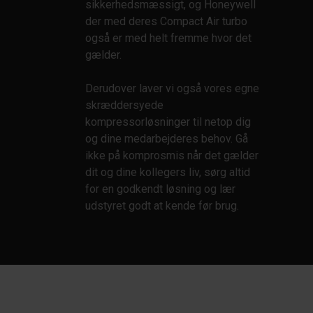
sikkerhedsmæssigt, og Honeywell
der med deres Compact Air turbo
også er med helt fremme hvor det
gælder.
Derudover laver vi også vores egne
skræddersyede
kompressorløsninger til netop dig
og dine medarbejderes behov. Gå
ikke på komprosmis når det gælder
dit og dine kollegers liv, sørg altid
for en godkendt løsning og lær
udstyret godt at kende før brug.