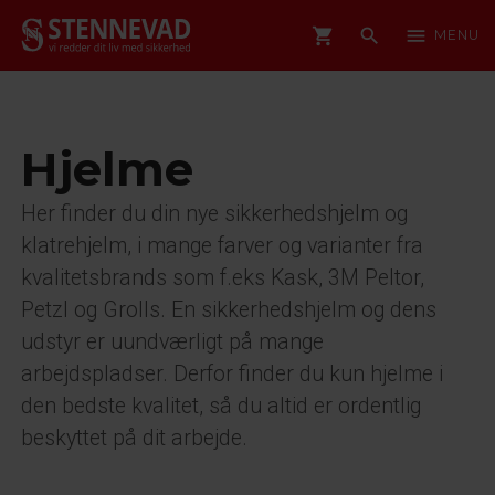
shopping_cart
search
menu
MENU
Hjelme
Her finder du din nye sikkerhedshjelm og
klatrehjelm, i mange farver og varianter fra
kvalitetsbrands som f.eks Kask, 3M Peltor,
Petzl og Grolls. En sikkerhedshjelm og dens
udstyr er uundværligt på mange
arbejdspladser. Derfor finder du kun hjelme i
den bedste kvalitet, så du altid er ordentlig
beskyttet på dit arbejde.