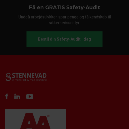
Få en GRATIS Safety-Audit
Undgå arbejdsulykker, spar penge og få kendskab til
sikkerhedsudstyr.
Bestil din Safety-Audit i dag