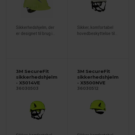
Sikkerhedshjelm, der
Sikker, komfortabel
er designet til brug i...
hovedbeskyttelse til...
3M SecureFit
3M SecureFit
sikkerhedshjelm
sikkerhedshjelm
- X5014VE
- X5500NVE
36030503
36030512