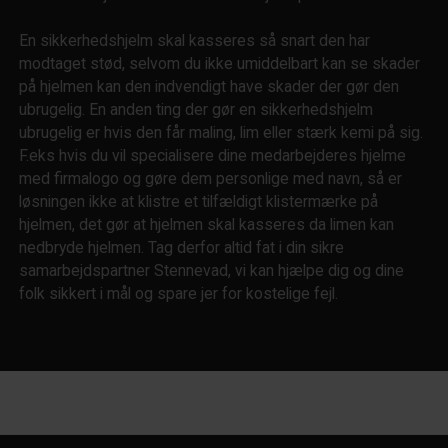
En sikkerhedshjelm skal kasseres så snart den har
modtaget stød, selvom du ikke umiddelbart kan se skader
på hjelmen kan den indvendigt have skader der gør den
ubrugelig. En anden ting der gør en sikkerhedshjelm
ubrugelig er hvis den får maling, lim eller stærk kemi på sig.
F.eks hvis du vil specialisere dine medarbejderes hjelme
med firmalogo og gøre dem personlige med navn, så er
løsningen ikke at klistre et tilfældigt klistermærke på
hjelmen, det gør at hjelmen skal kasseres da limen kan
nedbryde hjelmen. Tag derfor altid fat i din sikre
samarbejdspartner Stennevad, vi kan hjælpe dig og dine
folk sikkert i mål og spare jer for kostelige fejl.