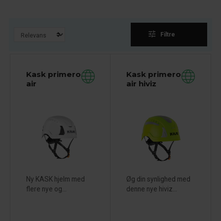
tune
Filtre
Kask primero
Kask primero
air
air hiviz
Ny KASK hjelm med
Øg din synlighed med
flere nye og...
denne nye hiviz...