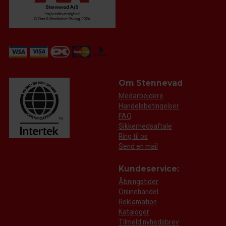
Om Stennevad
Medarbejdere
Handelsbetingelser
FAQ
Sikkerhedsaftale
Ring til os
Send en mail
Kundeservice:
Åbningstider
Onlinehandel
Reklamation
Kataloger
Tilmeld nyhedsbrev