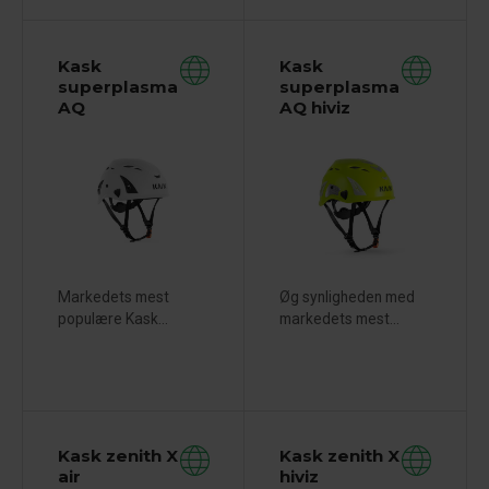
Kask
Kask
superplasma
superplasma
AQ
AQ hiviz
Markedets mest
Øg synligheden med
populære Kask...
markedets mest...
Kask zenith X
Kask zenith X
air
hiviz