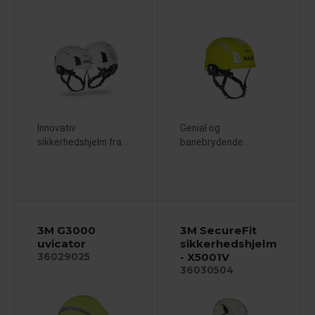
Innovativ
Genial og
sikkerhedshjelm fra...
banebrydende...
3M G3000
3M SecureFit
uvicator
sikkerhedshjelm
- X5001V
36029025
36030504