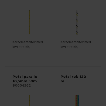
Kernemanteltov med
Kernemanteltov med
lavt stretch,...
lavt stretch,...
Petzl parallel
Petzl reb 120
10,5mm 50m
m
80004562