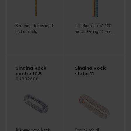
Kernemanteltov med
Tilbehørsreb på 120
lavt stretch,...
meter. Orange 4 mm...
Singing Rock
Singing Rock
contra 10.5
static 11
86002600
Allround type A reb,
Statisk reb til