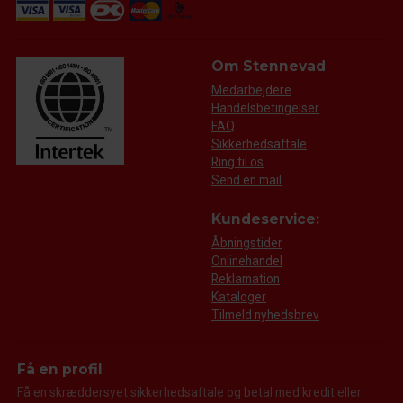
Om Stennevad
Medarbejdere
Handelsbetingelser
FAQ
Sikkerhedsaftale
Ring til os
Send en mail
Kundeservice:
Åbningstider
Onlinehandel
Reklamation
Kataloger
Tilmeld nyhedsbrev
Få en profil
Få en skræddersyet sikkerhedsaftale og betal med kredit eller