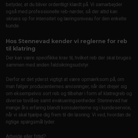
betyder, at du bliver ordentligt klædt på. Vi samarbejder
også med professionelle reb-nørder, så der altid kan
skrues op for intensitet og læringsniveau for den enkelte
kunde.
Hos Stennevad kender vi reglerne for reb
til klatring
Der kan være specifikke krav til, hvilket reb der skal bruges
sammen med anden faldsikringsudstyr.
Derfor er det yderst vigtigt at være opmærksom på, om
man følger producenternes anvisninger, når det drejer sig
om eksempelvis sort reb og tilbehør i form af klatregreb og
diverse tovlåse samt evakueringsenheder. Stennevad har
mange års erfaring blandt konsulenterne og i kundeservice,
når vi skal hjælpe dig frem til din løsning. Vi ved, hvordan de
rigtige spørgsmål lyder.
Arbejde eller fritid?