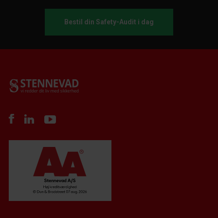
Bestil din Safety-Audit i dag