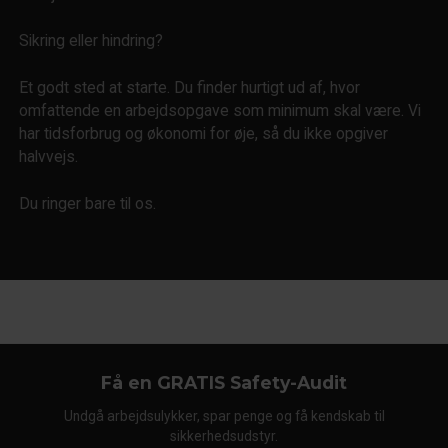
Sikring eller hindring?
Et godt sted at starte. Du finder hurtigt ud af, hvor
omfattende en arbejdsopgave som minimum skal være. Vi
har tidsforbrug og økonomi for øje, så du ikke opgiver
halvvejs.
Du ringer bare til os.
Få en GRATIS Safety-Audit
Undgå arbejdsulykker, spar penge og få kendskab til
sikkerhedsudstyr.