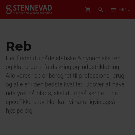
shopping_cart
search
menu
MENU
Reb
Her finder du både statiske & dynamiske reb,
og klatrereb til faldsikring og industriklatring.
Alle vores reb er beregnet til professionel brug
og alle er i den bedste kvalitet. Udover at have
udstyret på plads, skal du også kende til de
specifikke krav. Her kan vi naturligvis også
hjælpe dig.