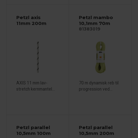
Petzl axis
Petzl mambo
11mm 200m
10,1mm 70m
81383019
AXIS 11 mm lav-
70 m dynamisk reb til
stretch kernmantel...
progression ved...
Petzl parallel
Petzl parallel
10,5mm 100m
10,5mm 200m