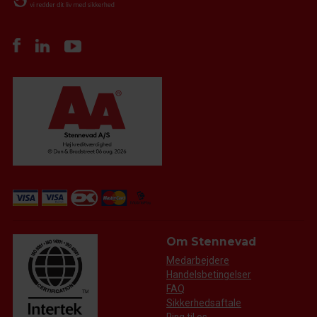
Om Stennevad
Medarbejdere
Handelsbetingelser
FAQ
Sikkerhedsaftale
Ring til os