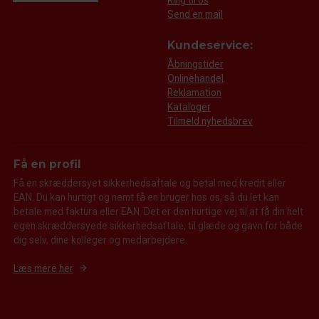
Send en mail
Kundeservice:
Åbningstider
Onlinehandel
Reklamation
Kataloger
Tilmeld nyhedsbrev
Få en profil
Få en skræddersyet sikkerhedsaftale og betal med kredit eller
EAN. Du kan hurtigt og nemt få en bruger hos os, så du let kan
betale med faktura eller EAN. Det er den hurtige vej til at få din helt
egen skræddersyede sikkerhedsaftale, til glæde og gavn for både
dig selv, dine kolleger og medarbejdere.
Læs mere her