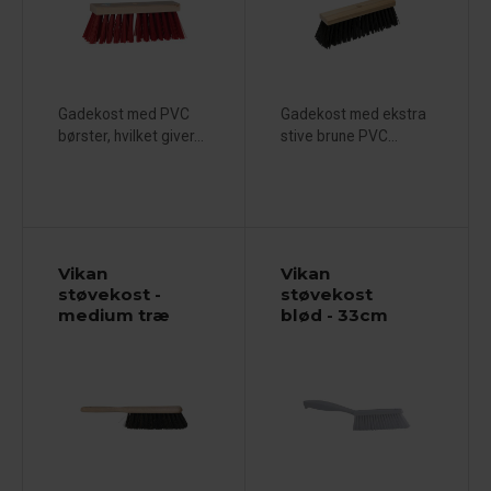
Gadekost med PVC
Gadekost med ekstra
børster, hvilket giver...
stive brune PVC...
Vikan
Vikan
støvekost -
støvekost
medium træ
blød - 33cm