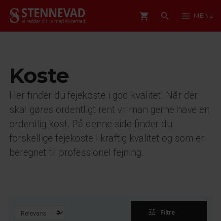
shopping_cart
search
menu
MENU
Koste
Her finder du fejekoste i god kvalitet. Når der
skal gøres ordentligt rent vil man gerne have en
ordentlig kost. På denne side finder du
forskellige fejekoste i kraftig kvalitet og som er
beregnet til professionel fejning.
tune
Filtre