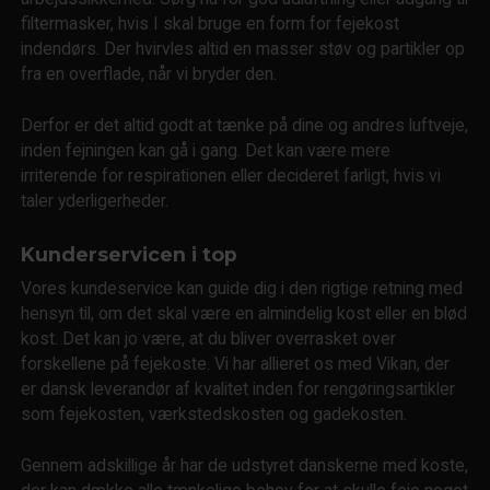
filtermasker, hvis I skal bruge en form for fejekost
indendørs. Der hvirvles altid en masser støv og partikler op
fra en overflade, når vi bryder den.
Derfor er det altid godt at tænke på dine og andres luftveje,
inden fejningen kan gå i gang. Det kan være mere
irriterende for respirationen eller decideret farligt, hvis vi
taler yderligerheder.
Kunderservicen i top
Vores kundeservice kan guide dig i den rigtige retning med
hensyn til, om det skal være en almindelig kost eller en blød
kost. Det kan jo være, at du bliver overrasket over
forskellene på fejekoste. Vi har allieret os med Vikan, der
er dansk leverandør af kvalitet inden for rengøringsartikler
som fejekosten, værkstedskosten og gadekosten.
Gennem adskillige år har de udstyret danskerne med koste,