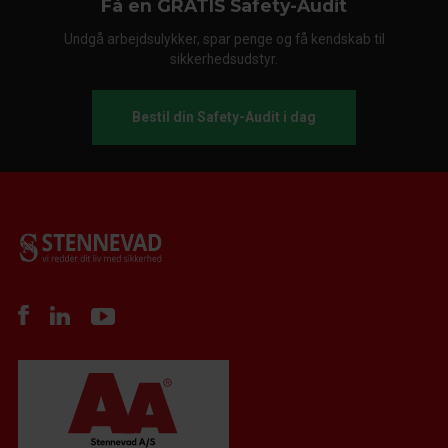
Få en GRATIS Safety-Audit
Undgå arbejdsulykker, spar penge og få kendskab til
sikkerhedsudstyr.
Bestil din Safety-Audit i dag