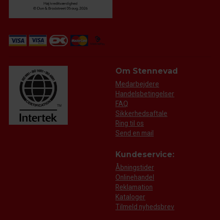
Om Stennevad
Medarbejdere
Handelsbetingelser
FAQ
Sikkerhedsaftale
Ring til os
Send en mail
Kundeservice:
Åbningstider
Onlinehandel
Reklamation
Kataloger
Tilmeld nyhedsbrev