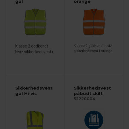
gul
orange
Klasse 2 godkendt
Klasse 2 godkendt hiviz
sikkerhedsvest i orange
hiviz sikkerhedsvest i...
Sikkerhedsvest
Sikkerhedsvest
gul Hi-vis
påbudt skilt
52220004