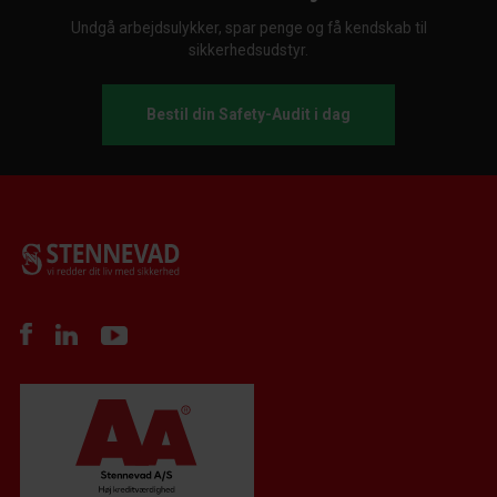
Undgå arbejdsulykker, spar penge og få kendskab til
sikkerhedsudstyr.
Bestil din Safety-Audit i dag