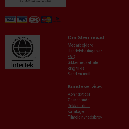
Om Stennevad
Medarbejdere
Handelsbetingelser
FAQ
Sikkerhedsaftale
Ring til os
Send en mail
Kundeservice:
Åbningstider
Onlinehandel
Reklamation
Kataloger
Tilmeld nyhedsbrev