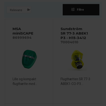
tune
Filtre
MSA
Sundström
miniSCAPE
SR 77-3 ABEK1
P3 - H15-3412
86999694
70004010
Lille og kompakt
Flugthætten SR 77-3
flugthætte med...
ABEK1-CO-P3...