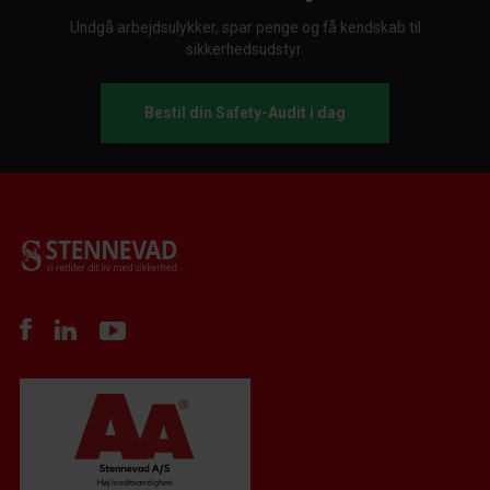
Undgå arbejdsulykker, spar penge og få kendskab til
sikkerhedsudstyr.
Bestil din Safety-Audit i dag