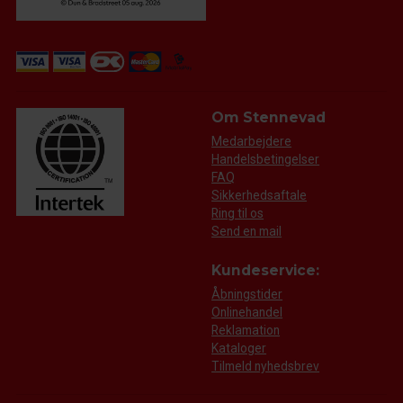
Om Stennevad
Medarbejdere
Handelsbetingelser
FAQ
Sikkerhedsaftale
Ring til os
Send en mail
Kundeservice:
Åbningstider
Onlinehandel
Reklamation
Kataloger
Tilmeld nyhedsbrev