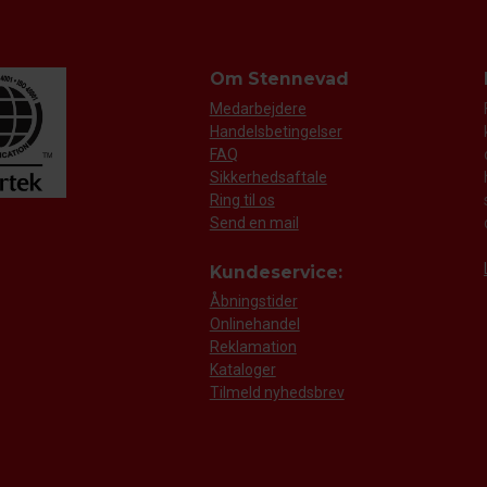
Om Stennevad
Medarbejdere
Handelsbetingelser
FAQ
Sikkerhedsaftale
Ring til os
Send en mail
Kundeservice:
Åbningstider
Onlinehandel
Reklamation
Kataloger
Tilmeld nyhedsbrev