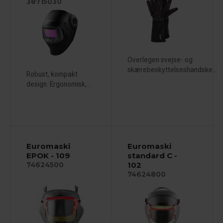
38715030
Overlegen svejse- og
skærebeskyttelseshandske...
Robust, kompakt
design. Ergonomisk,...
Euromaski
Euromaski
EPOK - 109
standard C -
102
74624500
74624800