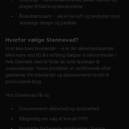
dragter til fuld kropsbeskyttelse.
Åndedrætsværn – sikrer ren luft og beskytter mod
skadelige dampe og partikler.
Hvorfor vælge Stennevad?
Vi er ikke bare leverandør – vi er din sikkerhedspartner.
Med mere end 60 års erfaring hjælper vi virksomheder i
hele Danmark med at finde de rette løsninger til
svejsearbejde. Vores produkter er certificerede efter
gældende EN-standarder og dokumenteret testet til
professionel brug.
Hos Stennevad får du:
Dokumenteret sikkerhed og sporbarhed
Rådgivning om valg af korrekt PPE
Produkter fra førende producenter i Europa