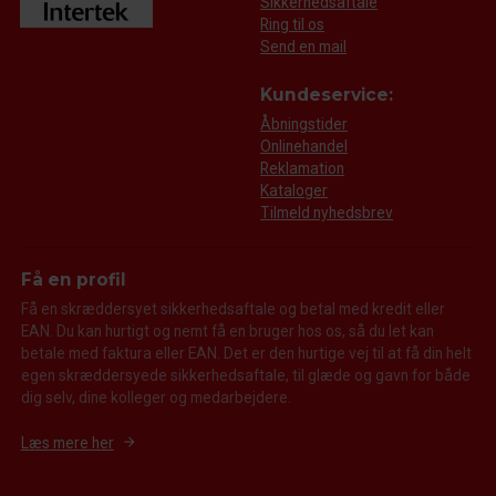
Sikkerhedsaftale
Ring til os
Send en mail
Kundeservice:
Åbningstider
Onlinehandel
Reklamation
Kataloger
Tilmeld nyhedsbrev
Få en profil
Få en skræddersyet sikkerhedsaftale og betal med kredit eller
EAN. Du kan hurtigt og nemt få en bruger hos os, så du let kan
betale med faktura eller EAN. Det er den hurtige vej til at få din helt
egen skræddersyede sikkerhedsaftale, til glæde og gavn for både
dig selv, dine kolleger og medarbejdere.
Læs mere her