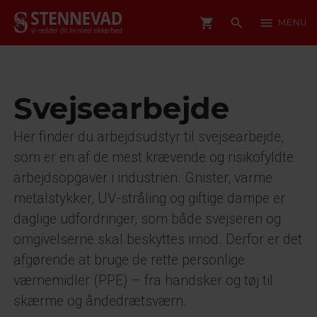
shopping_cart
search
menu
MENU
Svejsearbejde
Her finder du arbejdsudstyr til svejsearbejde,
som er en af de mest krævende og risikofyldte
arbejdsopgaver i industrien. Gnister, varme
metalstykker, UV-stråling og giftige dampe er
daglige udfordringer, som både svejseren og
omgivelserne skal beskyttes imod. Derfor er det
afgørende at bruge de rette personlige
værnemidler (PPE) – fra handsker og tøj til
skærme og åndedrætsværn.