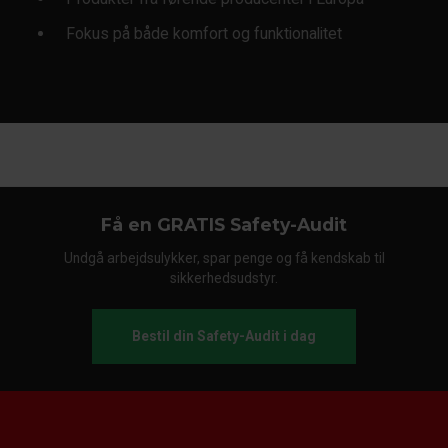
Fokus på både komfort og funktionalitet
Få en GRATIS Safety-Audit
Undgå arbejdsulykker, spar penge og få kendskab til
sikkerhedsudstyr.
Bestil din Safety-Audit i dag