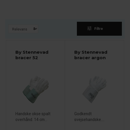
tune
Filtre
By Stennevad
By Stennevad
bracer 52
bracer argon
Handske okse spalt
Godkendt
overhånd. 14 cm...
svejsehandske....