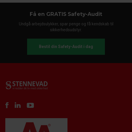
Få en GRATIS Safety-Audit
Undgå arbejdsulykker, spar penge og få kendskab til
sikkerhedsudstyr.
Bestil din Safety-Audit i dag