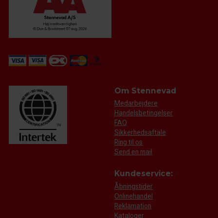
Om Stennevad
Medarbejdere
Handelsbetingelser
FAQ
Sikkerhedsaftale
Ring til os
Send en mail
Kundeservice:
Åbningstider
Onlinehandel
Reklamation
Kataloger