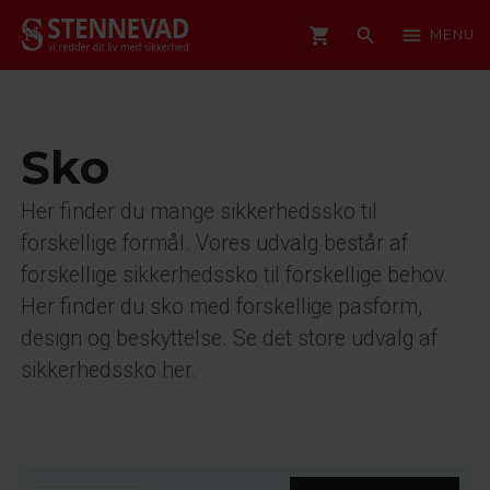
shopping_cart
search
menu
MENU
Sko
Her finder du mange sikkerhedssko til
forskellige formål. Vores udvalg består af
forskellige sikkerhedssko til forskellige behov.
Her finder du sko med forskellige pasform,
design og beskyttelse. Se det store udvalg af
sikkerhedssko her.