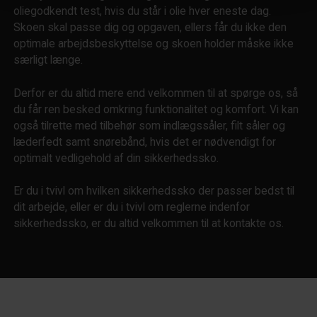
oliegodkendt test, hvis du står i olie hver eneste dag.
Skoen skal passe dig og opgaven, ellers får du ikke den
optimale arbejdsbeskyttelse og skoen holder måske ikke
særligt længe.
Derfor er du altid mere end velkommen til at spørge os, så
du får ren besked omkring funktionalitet og komfort. Vi kan
også tilrette med tilbehør som indlægssåler, filt såler og
læderfedt samt snørebånd, hvis det er nødvendigt for
optimalt vedligehold af din sikkerhedssko.
Er du i tvivl om hvilken sikkerhedssko der passer bedst til
dit arbejde, eller er du i tvivl om reglerne indenfor
sikkerhedssko, er du altid velkommen til at kontakte os.