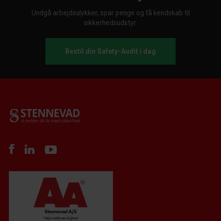
Undgå arbejdsulykker, spar penge og få kendskab til
sikkerhedsudstyr.
Bestil din Safety-Audit i dag