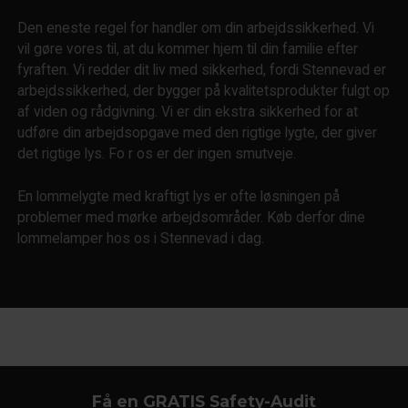
Den eneste regel for handler om din arbejdssikkerhed. Vi
vil gøre vores til, at du kommer hjem til din familie efter
fyraften. Vi redder dit liv med sikkerhed, fordi Stennevad er
arbejdssikkerhed, der bygger på kvalitetsprodukter fulgt op
af viden og rådgivning. Vi er din ekstra sikkerhed for at
udføre din arbejdsopgave med den rigtige lygte, der giver
det rigtige lys. Fo r os er der ingen smutveje.
En lommelygte med kraftigt lys er ofte løsningen på
problemer med mørke arbejdsområder. Køb derfor dine
lommelamper hos os i Stennevad i dag.
Få en GRATIS Safety-Audit