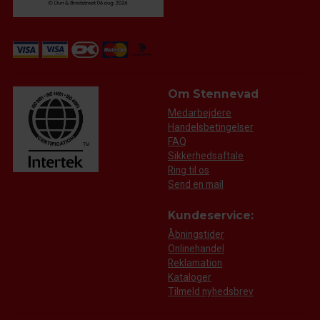
Om Stennevad
Medarbejdere
Handelsbetingelser
FAQ
Sikkerhedsaftale
Ring til os
Send en mail
Kundeservice:
Åbningstider
Onlinehandel
Reklamation
Kataloger
Tilmeld nyhedsbrev