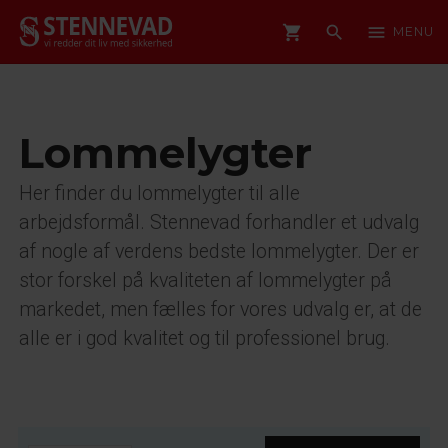
shopping_cart
search
menu
MENU
Lommelygter
Her finder du lommelygter til alle
arbejdsformål. Stennevad forhandler et udvalg
af nogle af verdens bedste lommelygter. Der er
stor forskel på kvaliteten af lommelygter på
markedet, men fælles for vores udvalg er, at de
alle er i god kvalitet og til professionel brug.