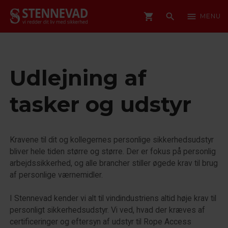
shopping_cart
search
menu
MENU
Udlejning af
tasker og udstyr
Kravene til dit og kollegernes personlige sikkerhedsudstyr
bliver hele tiden større og større. Der er fokus på personlig
arbejdssikkerhed, og alle brancher stiller øgede krav til brug
af personlige værnemidler.
I Stennevad kender vi alt til vindindustriens altid høje krav til
personligt sikkerhedsudstyr. Vi ved, hvad der kræves af
certificeringer og eftersyn af udstyr til Rope Access