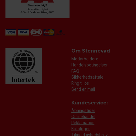
Om Stennevad
Medarbejdere
Handelsbetingelser
FAQ
Sikkerhedsaftale
Ring til os
Send en mail
Kundeservice:
Åbningstider
Onlinehandel
Reklamation
Kataloger
Tilmeld nyhedsbrev