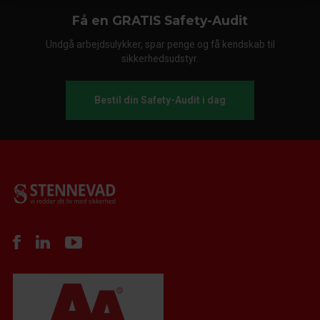
Få en GRATIS Safety-Audit
Undgå arbejdsulykker, spar penge og få kendskab til
sikkerhedsudstyr.
Bestil din Safety-Audit i dag