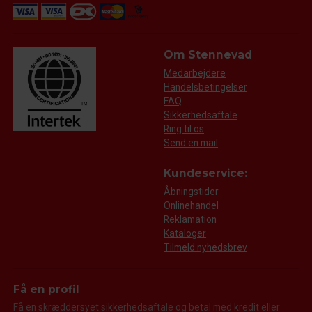
Om Stennevad
Medarbejdere
Handelsbetingelser
FAQ
Sikkerhedsaftale
Ring til os
Send en mail
Kundeservice:
Åbningstider
Onlinehandel
Reklamation
Kataloger
Tilmeld nyhedsbrev
Få en profil
Få en skræddersyet sikkerhedsaftale og betal med kredit eller