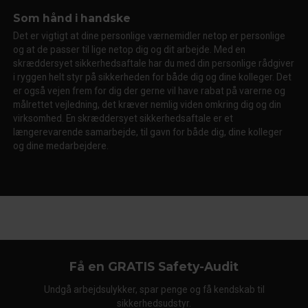
Som hånd i handske
Det er vigtigt at dine personlige værnemidler netop er personlige
og at de passer til lige netop dig og dit arbejde. Med en
skræddersyet sikkerhedsaftale har du med din personlige rådgiver
i ryggen helt styr på sikkerheden for både dig og dine kolleger. Det
er også vejen frem for dig der gerne vil have rabat på varerne og
målrettet vejledning, det kræver nemlig viden omkring dig og din
virksomhed. En skræddersyet sikkerhedsaftale er et
længerevarende samarbejde, til gavn for både dig, dine kolleger
og dine medarbejdere.
Få en GRATIS Safety-Audit
Undgå arbejdsulykker, spar penge og få kendskab til
sikkerhedsudstyr.