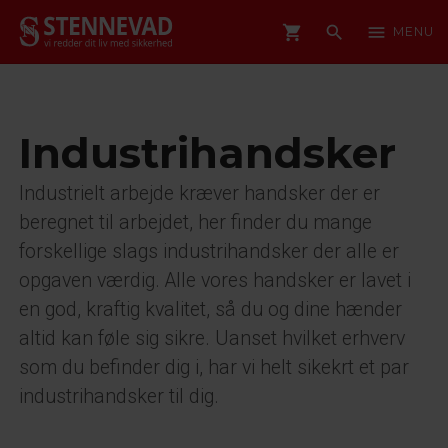
shopping_cart
search
menu
MENU
Industrihandsker
Industrielt arbejde kræver handsker der er
beregnet til arbejdet, her finder du mange
forskellige slags industrihandsker der alle er
opgaven værdig. Alle vores handsker er lavet i
en god, kraftig kvalitet, så du og dine hænder
altid kan føle sig sikre. Uanset hvilket erhverv
som du befinder dig i, har vi helt sikekrt et par
industrihandsker til dig.