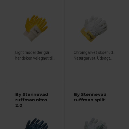
Light model der gør
Chromgarvet oksehud.
handsken velegnet til...
Naturgarvet. Udsøgt...
By Stennevad
By Stennevad
ruffman nitro
ruffman split
2.0