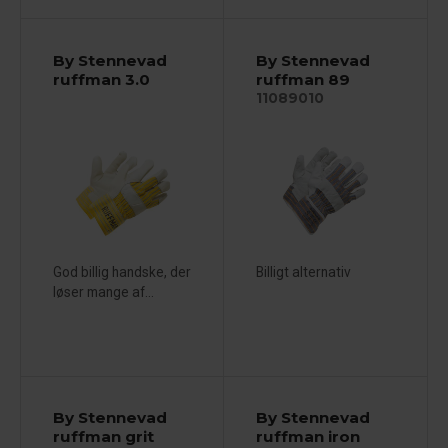
By Stennevad
By Stennevad
ruffman 3.0
ruffman 89
11089010
God billig handske, der
Billigt alternativ
løser mange af...
By Stennevad
By Stennevad
ruffman grit
ruffman iron