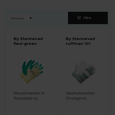
tune
Filtre
By Stennevad
By Stennevad
flexi-green
ruffman 101
Allround handske til
Oksehudshandske
flisearbejde og...
Chromgarvet...