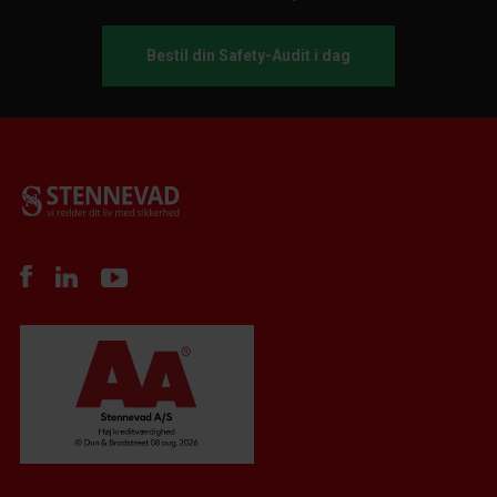
Bestil din Safety-Audit i dag