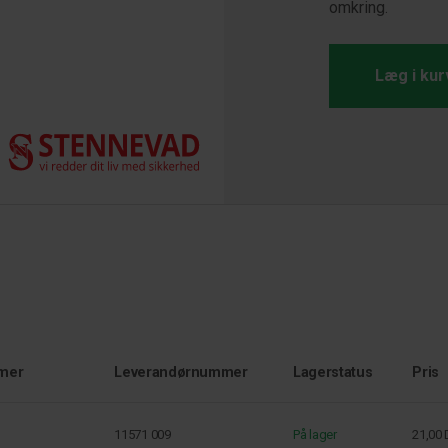
omkring.
Læg i kur
mer
Leverandørnummer
Lagerstatus
Pris
11571 009
På lager
21,00