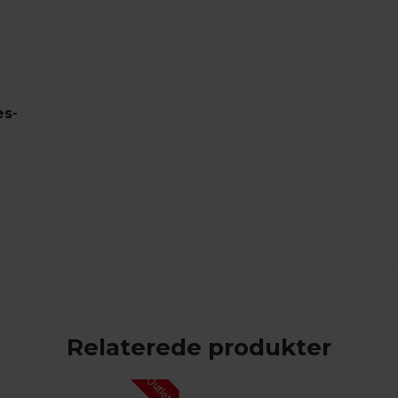
s-
Relaterede produkter