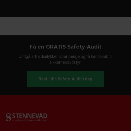
Få en GRATIS Safety-Audit
Undgå arbejdsulykker, spar penge og få kendskab til
sikkerhedsudstyr.
Bestil din Safety-Audit i dag