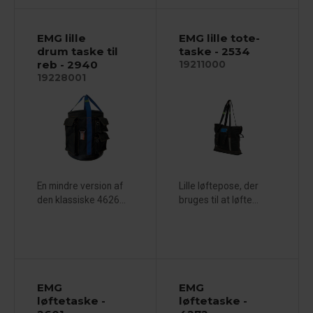
EMG lille
EMG lille tote-
drum taske til
taske - 2534
reb - 2940
19211000
19228001
En mindre version af
Lille løftepose, der
den klassiske 4626...
bruges til at løfte...
EMG
EMG
løftetaske -
løftetaske -