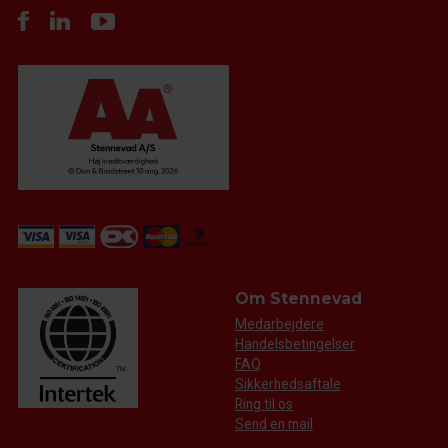
Om Stennevad
Medarbejdere
Handelsbetingelser
FAQ
Sikkerhedsaftale
Ring til os
Send en mail