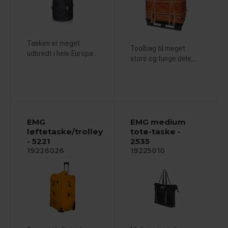
Tasken er meget
Toolbag til meget
udbredt i hele Europa...
store og tunge dele,...
EMG
EMG medium
løftetaske/trolley
tote-taske -
- 5221
2535
19226026
19225010