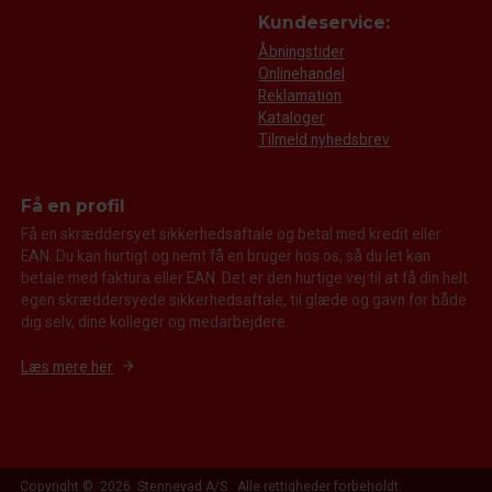
Kundeservice:
Åbningstider
Onlinehandel
Reklamation
Kataloger
Tilmeld nyhedsbrev
Få en profil
Få en skræddersyet sikkerhedsaftale og betal med kredit eller
EAN. Du kan hurtigt og nemt få en bruger hos os, så du let kan
betale med faktura eller EAN. Det er den hurtige vej til at få din helt
egen skræddersyede sikkerhedsaftale, til glæde og gavn for både
dig selv, dine kolleger og medarbejdere.
Læs mere her
Copyright © 2026 Stennevad A/S. Alle rettigheder forbeholdt.