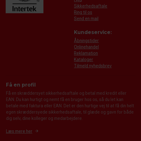
Sikkerhedsaftale
Ring til os
Send en mail
Kundeservice:
Åbningstider
Onlinehandel
Reklamation
Kataloger
Tilmeld nyhedsbrev
Få en profil
Få en skræddersyet sikkerhedsaftale og betal med kredit eller
EAN. Du kan hurtigt og nemt få en bruger hos os, så du let kan
betale med faktura eller EAN. Det er den hurtige vej til at få din helt
egen skræddersyede sikkerhedsaftale, til glæde og gavn for både
dig selv, dine kolleger og medarbejdere.
Læs mere her