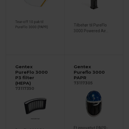
Tear-off 10 pak til
Tilbehør til PureFlo
PureFlo 3000 (PAPR)
3000 Powered Air...
Gentex
Gentex
PureFlo 3000
Pureflo 3000
P3 filter
PAPR
(HEPA)
73117305
73117350
Et innovativt PAPR-