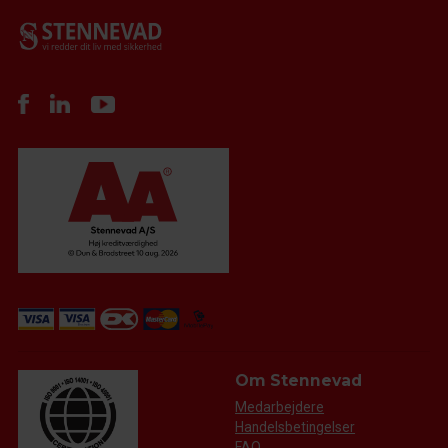
Om Stennevad
Medarbejdere
Handelsbetingelser
FAQ