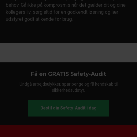
behov. Gå ikke på komprosmis når det gælder dit og dine
kollegers liv, sørg altid for en godkendt løsning og lær
udstyret godt at kende før brug.
Få en GRATIS Safety-Audit
Undgå arbejdsulykker, spar penge og få kendskab til
sikkerhedsudstyr.
Bestil din Safety-Audit i dag