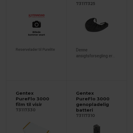
73117325
Reservelader til Purelite
Denne
ansigtsforsegling er...
Gentex
Gentex
PureFlo 3000
PureFlo 3000
film til visir
genopladelig
batteri
73117330
73117310