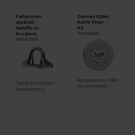
Fallprotec
Gentex ESM+
øjebolt
PAPR filter -
twinfix to
P3
brugere
74102000
84002910
Høj beskyttelse: ESM+
Twinfix er en effektiv
filtersortimentet...
forankring af to...