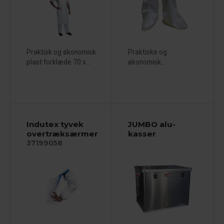
Praktisk og økonomisk
Praktiske og
plast forklæde 70 x...
økonomisk...
Indutex tyvek
JUMBO alu-
overtræksærmer
kasser
37199058