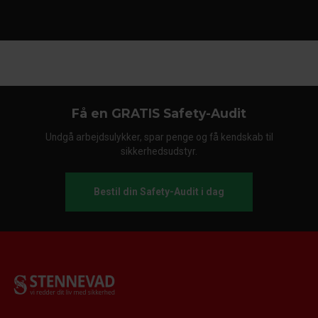
Få en GRATIS Safety-Audit
Undgå arbejdsulykker, spar penge og få kendskab til
sikkerhedsudstyr.
Bestil din Safety-Audit i dag