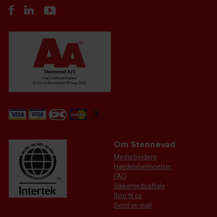
Om Stennevad
Medarbejdere
Handelsbetingelser
FAQ
Sikkerhedsaftale
Ring til os
Send en mail