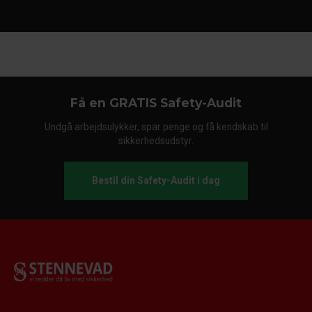
Få en GRATIS Safety-Audit
Undgå arbejdsulykker, spar penge og få kendskab til
sikkerhedsudstyr.
Bestil din Safety-Audit i dag