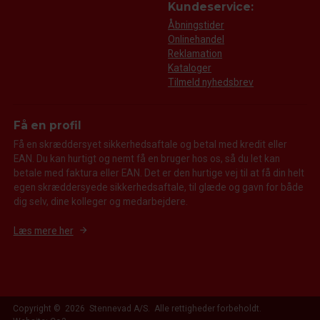
Kundeservice:
Åbningstider
Onlinehandel
Reklamation
Kataloger
Tilmeld nyhedsbrev
Få en profil
Få en skræddersyet sikkerhedsaftale og betal med kredit eller
EAN. Du kan hurtigt og nemt få en bruger hos os, så du let kan
betale med faktura eller EAN. Det er den hurtige vej til at få din helt
egen skræddersyede sikkerhedsaftale, til glæde og gavn for både
dig selv, dine kolleger og medarbejdere.
Læs mere her
Copyright © 2026 Stennevad A/S. Alle rettigheder forbeholdt.