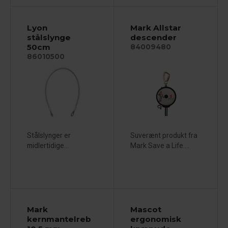
Lyon
Mark Allstar
stålslynge
descender
50cm
84009480
86010500
Stålslynger er
Suverænt produkt fra
midlertidige...
Mark Save a Life....
Mark
Mascot
kernmantelreb
ergonomisk