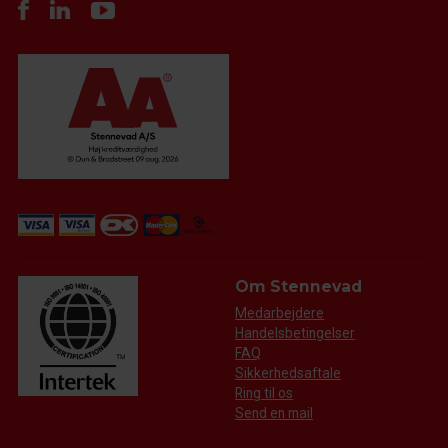
Om Stennevad
Medarbejdere
Handelsbetingelser
FAQ
Sikkerhedsaftale
Ring til os
Send en mail