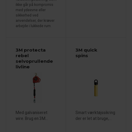
ikke går på kompromis
med ydeevne eller
sikkerhed ved
anvendelser, der kræver
arbejde i lukkede rum.
3M protecta
3M quick
rebel
spins
selvoprullende
livline
Med galvaniseret
Smart værktøjssikring
wire. Brug en 3M...
der er let at bruge,...