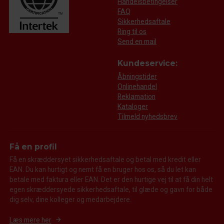
Handelsbetingelser
FAQ
Sikkerhedsaftale
Ring til os
Send en mail
Kundeservice:
Åbningstider
Onlinehandel
Reklamation
Kataloger
Tilmeld nyhedsbrev
Få en profil
Få en skræddersyet sikkerhedsaftale og betal med kredit eller
EAN. Du kan hurtigt og nemt få en bruger hos os, så du let kan
betale med faktura eller EAN. Det er den hurtige vej til at få din helt
egen skræddersyede sikkerhedsaftale, til glæde og gavn for både
dig selv, dine kolleger og medarbejdere.
Læs mere her