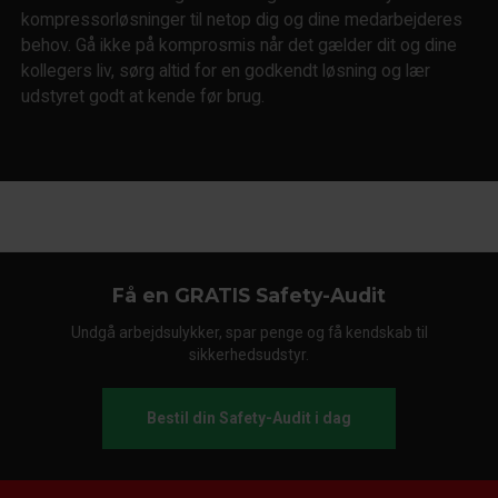
kompressorløsninger til netop dig og dine medarbejderes
behov. Gå ikke på komprosmis når det gælder dit og dine
kollegers liv, sørg altid for en godkendt løsning og lær
udstyret godt at kende før brug.
Få en GRATIS Safety-Audit
Undgå arbejdsulykker, spar penge og få kendskab til
sikkerhedsudstyr.
Bestil din Safety-Audit i dag