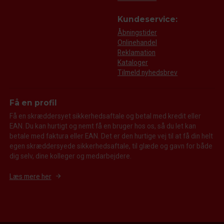
Kundeservice:
Åbningstider
Onlinehandel
Reklamation
Kataloger
Tilmeld nyhedsbrev
Få en profil
Få en skræddersyet sikkerhedsaftale og betal med kredit eller
EAN. Du kan hurtigt og nemt få en bruger hos os, så du let kan
betale med faktura eller EAN. Det er den hurtige vej til at få din helt
egen skræddersyede sikkerhedsaftale, til glæde og gavn for både
dig selv, dine kolleger og medarbejdere.
Læs mere her