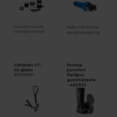
Kompatibel med alle
Walker Filtration har
CleanSpace-modeller
specielt designet og...
Climbtec CT-
Dunlop
02 glider
purofort
fieldpro
83999981
gummistøvle
- 462933