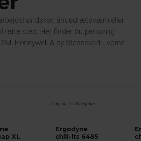
er
 arbejdshandsker, åndedrætsværn eller
l rette sted. Her finder du personlig
 3M, Honeywell & by Stennevad - vores
Log ind for at se priser
yne
Ergodyne
E
cap XL
chill-its 6485
ch