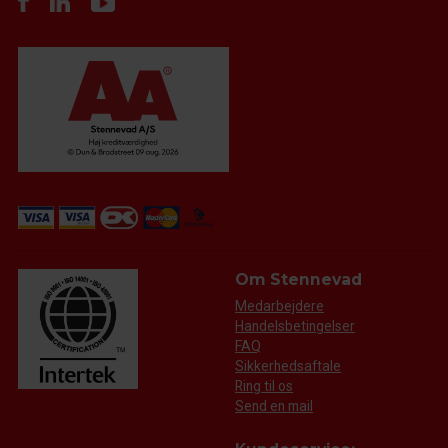
Om Stennevad
Medarbejdere
Handelsbetingelser
FAQ
Sikkerhedsaftale
Ring til os
Send en mail