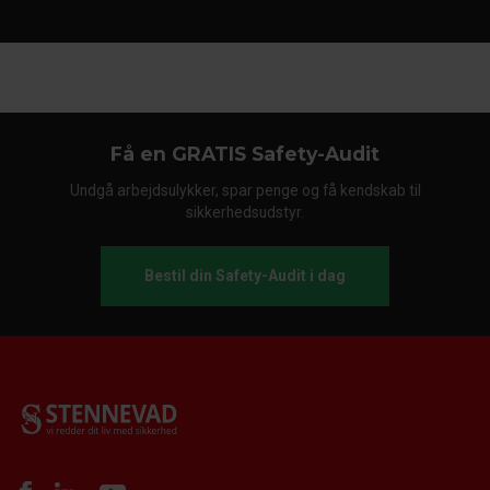
Få en GRATIS Safety-Audit
Undgå arbejdsulykker, spar penge og få kendskab til
sikkerhedsudstyr.
Bestil din Safety-Audit i dag