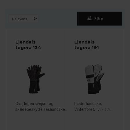
tune
Filtre
Ejendals
Ejendals
tegera 134
tegera 191
Overlegen svejse- og
Læderhandske,
skærebeskyttelseshandske...
Vinterforet, 1,1 - 1,4...