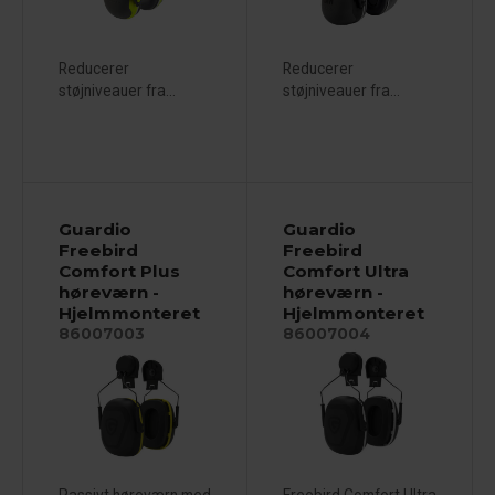
Reducerer
Reducerer
støjniveauer fra...
støjniveauer fra...
Guardio
Guardio
Freebird
Freebird
Comfort Plus
Comfort Ultra
høreværn -
høreværn -
Hjelmmonteret
Hjelmmonteret
86007003
86007004
Passivt høreværn med
Freebird Comfort Ultra