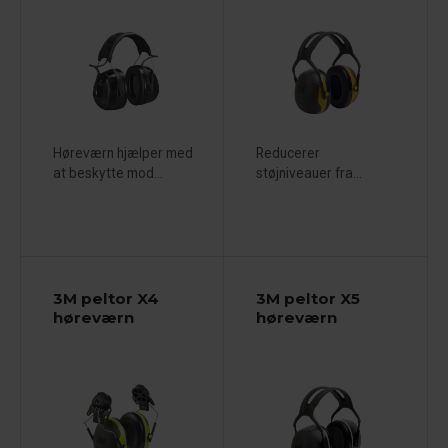
Høreværn hjælper med
Reducerer
at beskytte mod...
støjniveauer fra...
3M peltor X4
3M peltor X5
høreværn
høreværn