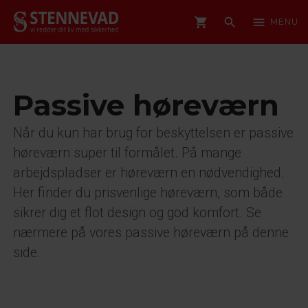
shopping_cart
search
menu
MENU
Passive høreværn
Når du kun har brug for beskyttelsen er passive
høreværn super til formålet. På mange
arbejdspladser er høreværn en nødvendighed.
Her finder du prisvenlige høreværn, som både
sikrer dig et flot design og god komfort. Se
nærmere på vores passive høreværn på denne
side.