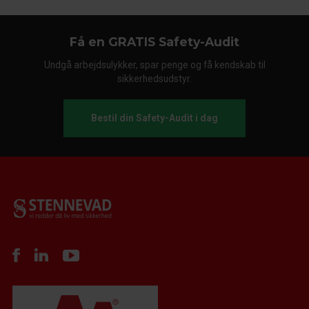
Få en GRATIS Safety-Audit
Undgå arbejdsulykker, spar penge og få kendskab til
sikkerhedsudstyr.
Bestil din Safety-Audit i dag