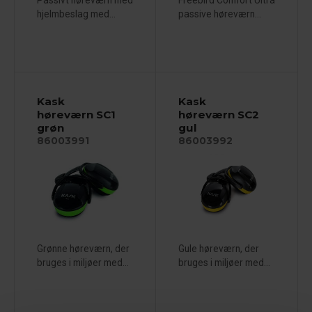
hjelmbeslag med...
passive høreværn...
Kask
Kask
høreværn SC1
høreværn SC2
grøn
gul
86003991
86003992
Grønne høreværn, der
Gule høreværn, der
bruges i miljøer med...
bruges i miljøer med...