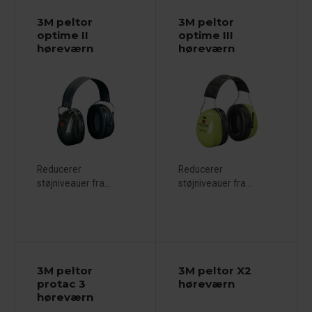
3M peltor
3M peltor
optime II
optime III
høreværn
høreværn
Reducerer
Reducerer
støjniveauer fra...
støjniveauer fra...
3M peltor
3M peltor X2
protac 3
høreværn
høreværn