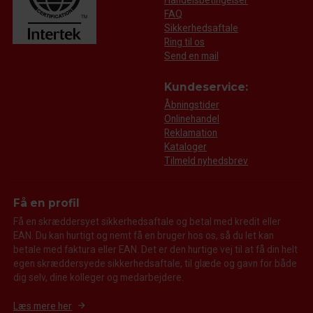
Handelsbetingelser
FAQ
Sikkerhedsaftale
Ring til os
Send en mail
Kundeservice:
Åbningstider
Onlinehandel
Reklamation
Kataloger
Tilmeld nyhedsbrev
Få en profil
Få en skræddersyet sikkerhedsaftale og betal med kredit eller
EAN. Du kan hurtigt og nemt få en bruger hos os, så du let kan
betale med faktura eller EAN. Det er den hurtige vej til at få din helt
egen skræddersyede sikkerhedsaftale, til glæde og gavn for både
dig selv, dine kolleger og medarbejdere.
Læs mere her