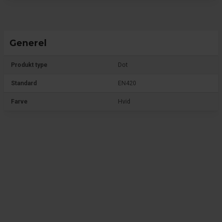
Generel
Produkt type
Dot
Standard
EN420
Farve
Hvid