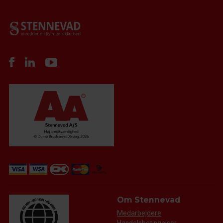
Om Stennevad
Medarbejdere