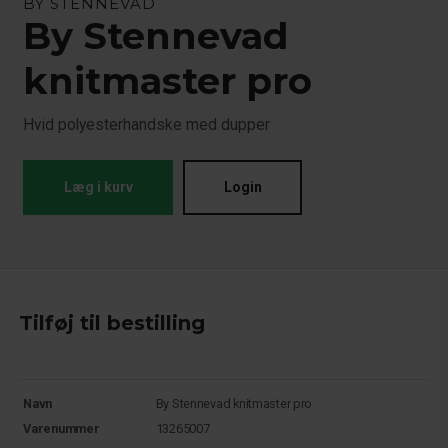
BY STENNEVAD
By Stennevad
knitmaster pro
Hvid polyesterhandske med dupper
Læg i kurv
Login
Tilføj til bestilling
Navn
By Stennevad knitmaster pro
Varenummer
13265007