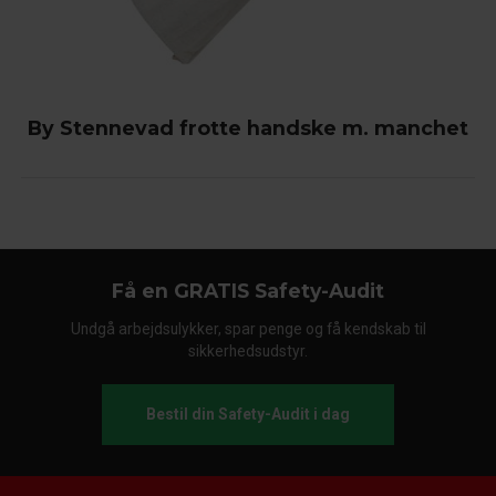
By Stennevad frotte handske m. manchet
Få en GRATIS Safety-Audit
Undgå arbejdsulykker, spar penge og få kendskab til
sikkerhedsudstyr.
Bestil din Safety-Audit i dag