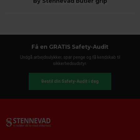
By Stennevad butler grip
Få en GRATIS Safety-Audit
Undgå arbejdsulykker, spar penge og få kendskab til
sikkerhedsudstyr.
Bestil din Safety-Audit i dag