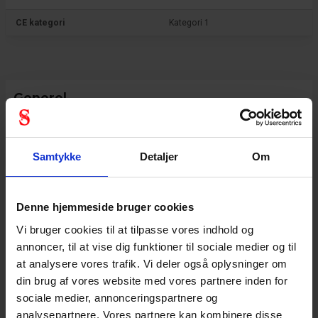
CE kategori
Kategori 1
Generel
Produkt type
Dot
Samtykke
Detaljer
Om
Standard
EN420
Denne hjemmeside bruger cookies
Vi bruger cookies til at tilpasse vores indhold og
annoncer, til at vise dig funktioner til sociale medier og til
at analysere vores trafik. Vi deler også oplysninger om
din brug af vores website med vores partnere inden for
sociale medier, annonceringspartnere og
analysepartnere. Vores partnere kan kombinere disse