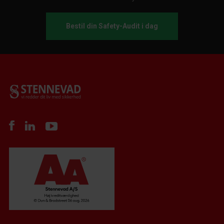
Bestil din Safety-Audit i dag