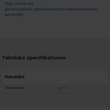
https://www.atg-
glovesolutions.com/da/products/maxicut/maxicut-
oil/44-505
Tekniske specifikationer
Handske
Skæreklasse
Cut C