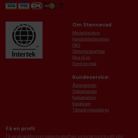
Om Stennevad
Medarbejdere
Handelsbetingelser
FAQ
Sikkerhedsaftale
Ring til os
Send en mail
Kundeservice:
Åbningstider
Onlinehandel
Reklamation
Kataloger
Tilmeld nyhedsbrev
Få en profil
Få en skræddersyet sikkerhedsaftale og betal med kredit eller