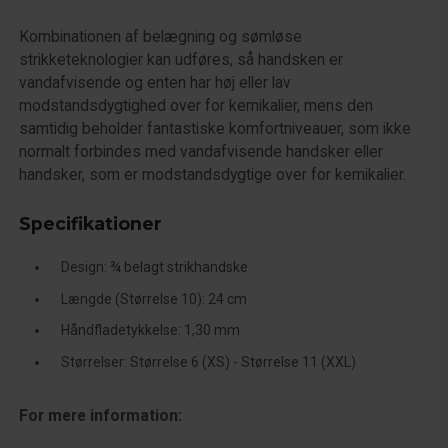
Kombinationen af belægning og sømløse
strikketeknologier kan udføres, så handsken er
vandafvisende og enten har høj eller lav
modstandsdygtighed over for kemikalier, mens den
samtidig beholder fantastiske komfortniveauer, som ikke
normalt forbindes med vandafvisende handsker eller
handsker, som er modstandsdygtige over for kemikalier.
Specifikationer
Design: ¾ belagt strikhandske
Længde (Størrelse 10): 24 cm
Håndfladetykkelse: 1,30 mm
Størrelser: Størrelse 6 (XS) - Størrelse 11 (XXL)
For mere information: