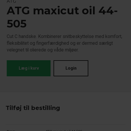
ATG
ATG maxicut oil 44-
505
Cut C handske. Kombinerer snitbeskyttelse med komfort,
fleksibilitet og fingerfærdighed og er dermed særligt
velegnet til olierede og våde miljøer.
Læg i kurv
Login
Tilføj til bestilling