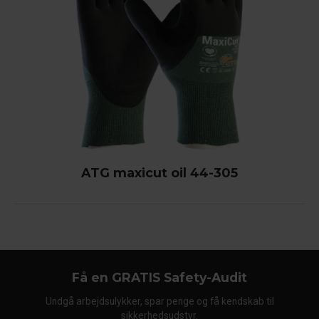
ATG maxicut oil 44-305
Få en GRATIS Safety-Audit
Undgå arbejdsulykker, spar penge og få kendskab til
sikkerhedsudstyr.