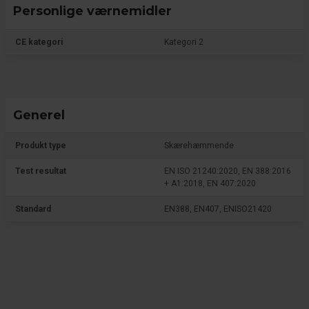
Personlige værnemidler
CE kategori
Kategori 2
Generel
Produkt type
Skærehæmmende
Test resultat
EN ISO 21240:2020, EN 388:2016
+ A1:2018, EN 407:2020
Standard
EN388, EN407, ENISO21420