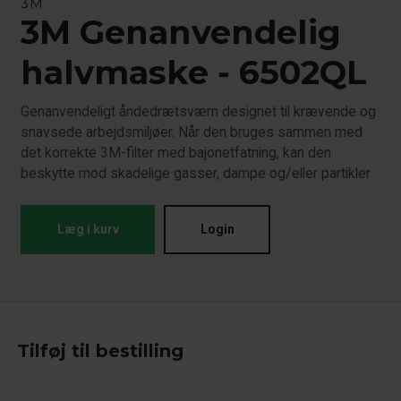
3M
3M Genanvendelig
halvmaske - 6502QL
Genanvendeligt åndedrætsværn designet til krævende og
snavsede arbejdsmiljøer. Når den bruges sammen med
det korrekte 3M-filter med bajonetfatning, kan den
beskytte mod skadelige gasser, dampe og/eller partikler
Læg i kurv
Login
Tilføj til bestilling