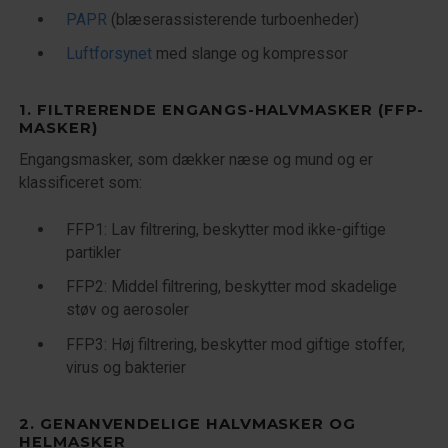
PAPR
(blæserassisterende turboenheder)
Luftforsynet
med slange og kompressor
1.
FILTRERENDE ENGANGS-HALVMASKER (FFP-
MASKER)
Engangsmasker, som dækker næse og mund og er
klassificeret som:
FFP1: Lav filtrering, beskytter mod ikke-giftige
partikler
FFP2: Middel filtrering, beskytter mod skadelige
støv og aerosoler
FFP3: Høj filtrering, beskytter mod giftige stoffer,
virus og bakterier
2. GENANVENDELIGE
HALVMASKER
OG
HELMASKER