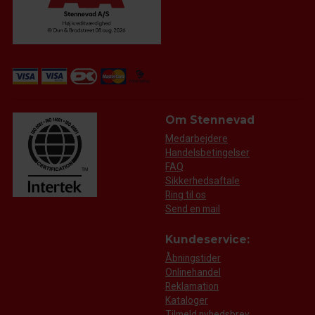
Om Stennevad
Medarbejdere
Handelsbetingelser
FAQ
Sikkerhedsaftale
Ring til os
Send en mail
Kundeservice:
Åbningstider
Onlinehandel
Reklamation
Kataloger
Tilmeld nyhedsbrev