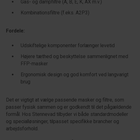
Gas- og dampfiltre (A, B, E, K, AX m.v.)
Kombinationsfiltre (f.eks. A2P3)
Fordele:
Udskiftelige komponenter forlænger levetid
Højere tæthed og beskyttelse sammenlignet med
FFP-masker
Ergonomisk design og god komfort ved langvarigt
brug
Det er vigtigt at vælge passende masker og filtre, som
passer fysisk sammen og er godkendt til det pågældende
formål. Hos Stennevad tilbyder vi både standardmodeller
og specialløsninger, tilpasset specifikke brancher og
arbejdsforhold.