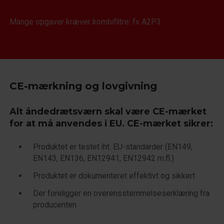
Mange opgaver kræver kombifiltre: fx A2P3.
CE-mærkning og lovgivning
Alt åndedrætsværn skal være CE-mærket
for at må anvendes i EU.
CE-mærket
sikrer:
Produktet er testet iht. EU-standarder (EN149,
EN143, EN136, EN12941, EN12942 m.fl.)
Produktet er dokumenteret effektivt og sikkert
Der foreligger en overensstemmelseserklæring fra
producenten