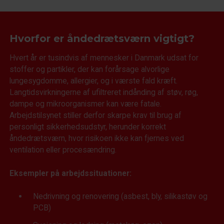
Hvorfor er åndedrætsværn vigtigt?
Hvert år er tusindvis af mennesker i Danmark udsat for
stoffer og partikler, der kan forårsage alvorlige
lungesygdomme, allergier, og i værste fald kræft.
Langtidsvirkningerne af ufiltreret indånding af støv, røg,
dampe og mikroorganismer kan være fatale.
Arbejdstilsynet stiller derfor skarpe krav til brug af
personligt sikkerhedsudstyr, herunder korrekt
åndedrætsværn, hvor risikoen ikke kan fjernes ved
ventilation eller procesændring.
Eksempler på arbejdssituationer:
Nedrivning og renovering (asbest, bly, silikastøv og
PCB)