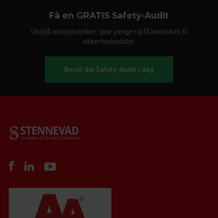
Få en GRATIS Safety-Audit
Undgå arbejdsulykker, spar penge og få kendskab til
sikkerhedsudstyr.
Bestil din Safety-Audit i dag