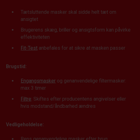
Tætsluttende masker skal sidde helt tæt om
ansigtet
Brugerens skæg, briller og ansigtsform kan påvirke
effektiviteten
Fit-Test
anbefales for at sikre at masken passer
Brugstid:
Engangsmasker
og genanvendelige filtermasker:
max 3 timer
Filtre
: Skiftes efter producentens angivelser eller
hvis modstand/åndbarhed ændres
Vedligeholdelse:
Rens genanvendelige masker efter brug