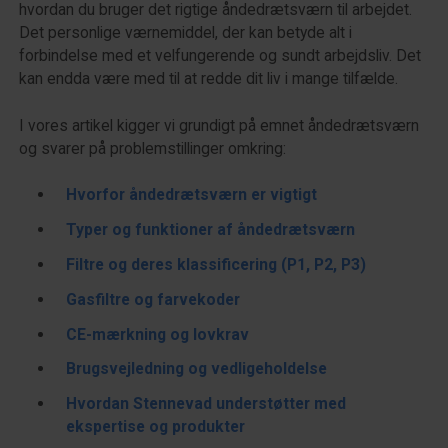
hvordan du bruger det rigtige åndedrætsværn til arbejdet.
Det personlige værnemiddel, der kan betyde alt i
forbindelse med et velfungerende og sundt arbejdsliv. Det
kan endda være med til at redde dit liv i mange tilfælde.
I vores artikel kigger vi grundigt på emnet åndedrætsværn
og svarer på problemstillinger omkring:
Hvorfor åndedrætsværn er vigtigt
Typer og funktioner af åndedrætsværn
Filtre og deres klassificering (P1, P2, P3)
Gasfiltre og farvekoder
CE-mærkning og lovkrav
Brugsvejledning og vedligeholdelse
Hvordan Stennevad understøtter med
ekspertise og produkter