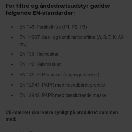
For filtre og åndedrætsudstyr gælder
følgende EN-
standarder
:
EN 143: Partikelfiltre (P1, P2, P3)
EN 14387: Gas- og kombinationsfiltre (A, B, E, K, AX
mv.)
EN 136: Helmasker
EN 140: Halvmasker
EN 149: FFP-masker (engangsmasker)
EN 12941: PAPR med hovedbåret produkt
EN 12942: PAPR med tætsluttende maske
CE-mærket skal være synligt på produktet sammen
med: