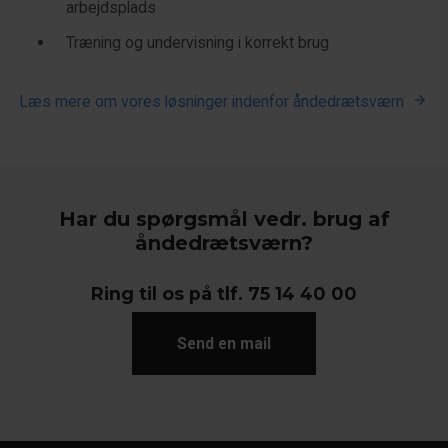
arbejdsplads
Træning og undervisning i korrekt brug
Læs mere om vores løsninger indenfor åndedrætsværn
Har du spørgsmål vedr. brug af
åndedrætsværn?
Ring til os på tlf. 75 14 40 00
Send en mail