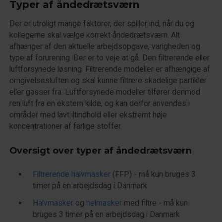
Typer af åndedrætsværn
Der er utroligt mange faktorer, der spiller ind, når du og
kollegerne skal vælge korrekt åndedrætsværn. Alt
afhænger af den aktuelle arbejdsopgave, varigheden og
type af forurening. Der er to veje at gå. Den filtrerende eller
luftforsynede løsning. Filtrerende modeller er afhængige af
omgivelsesluften og skal kunne filtrere skadelige partikler
eller gasser fra. Luftforsynede modeller tilfører derimod
ren luft fra en ekstern kilde, og kan derfor anvendes i
områder med lavt iltindhold eller ekstremt høje
koncentrationer af farlige stoffer.
Oversigt over typer af åndedrætsværn
Filtrerende halvmasker
(FFP) - må kun bruges 3
timer på en arbejdsdag i Danmark
Halvmasker
og
helmasker
med filtre - må kun
bruges 3 timer på en arbejdsdag i Danmark