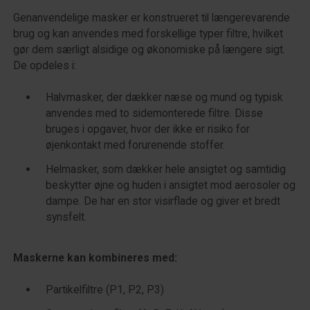
Genanvendelige masker er konstrueret til længerevarende
brug og kan anvendes med forskellige typer filtre, hvilket
gør dem særligt alsidige og økonomiske på længere sigt.
De opdeles i:
Halvmasker, der dækker næse og mund og typisk
anvendes med to sidemonterede filtre. Disse
bruges i opgaver, hvor der ikke er risiko for
øjenkontakt med forurenende stoffer.
Helmasker, som dækker hele ansigtet og samtidig
beskytter øjne og huden i ansigtet mod aerosoler og
dampe. De har en stor visirflade og giver et bredt
synsfelt.
Maskerne kan kombineres med:
Partikelfiltre (P1, P2, P3)