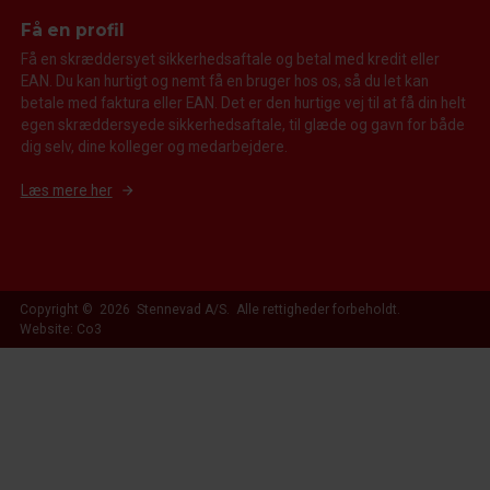
Få en profil
Få en skræddersyet sikkerhedsaftale og betal med kredit eller
EAN. Du kan hurtigt og nemt få en bruger hos os, så du let kan
betale med faktura eller EAN. Det er den hurtige vej til at få din helt
egen skræddersyede sikkerhedsaftale, til glæde og gavn for både
dig selv, dine kolleger og medarbejdere.
Læs mere her
Copyright © 2026 Stennevad A/S. Alle rettigheder forbeholdt.
Website: Co3