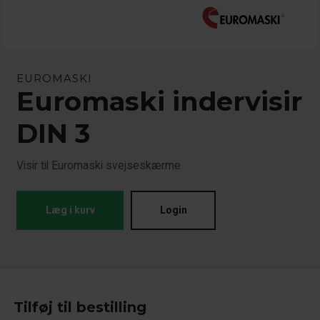
EUROMASKI
Euromaski indervisir
DIN 3
Visir til Euromaski svejseskærme
Læg i kurv
Login
Tilføj til bestilling