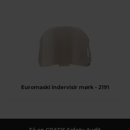
Euromaski indervisir mørk - 2191
Få en GRATIS Safety-Audit