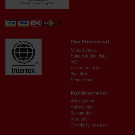
Om Stennevad
Medarbejdere
Handelsbetingelser
FAQ
Sikkerhedsaftale
Ring til os
Send en mail
Kundeservice:
Åbningstider
Onlinehandel
Reklamation
Kataloger
Tilmeld nyhedsbrev