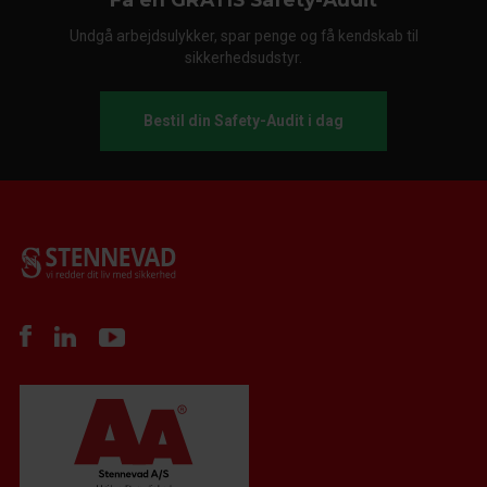
Undgå arbejdsulykker, spar penge og få kendskab til
sikkerhedsudstyr.
Bestil din Safety-Audit i dag