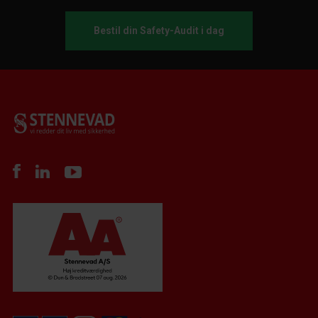
Bestil din Safety-Audit i dag