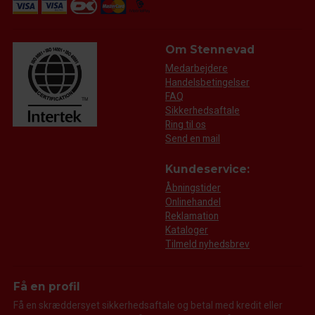
Om Stennevad
Medarbejdere
Handelsbetingelser
FAQ
Sikkerhedsaftale
Ring til os
Send en mail
Kundeservice:
Åbningstider
Onlinehandel
Reklamation
Kataloger
Tilmeld nyhedsbrev
Få en profil
Få en skræddersyet sikkerhedsaftale og betal med kredit eller