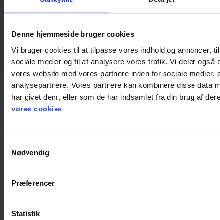
keyboard_arrow_down
Denne hjemmeside bruger cookies
Vi bruger cookies til at tilpasse vores indhold og annoncer, til 
sociale medier og til at analysere vores trafik. Vi deler også
vores website med vores partnere inden for sociale medier,
analysepartnere. Vores partnere kan kombinere disse data m
har givet dem, eller som de har indsamlet fra din brug af de
Dokumenter
vores cookies
Samtykkevalg
Nødvendig
Præferencer
Statistik