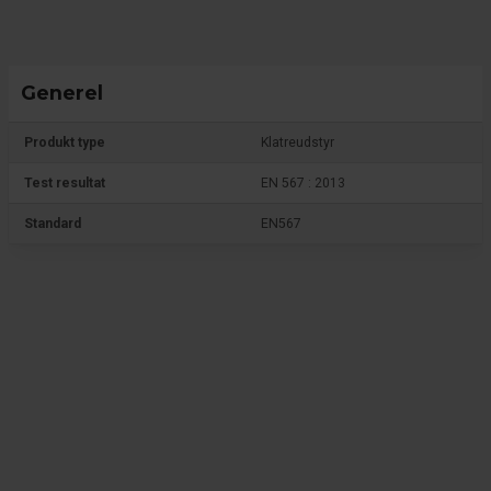
Generel
Produkt type
Klatreudstyr
Test resultat
EN 567 : 2013
Standard
EN567