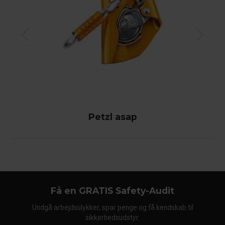
Petzl asap
Få en GRATIS Safety-Audit
Undgå arbejdsulykker, spar penge og få kendskab til
sikkerhedsudstyr.