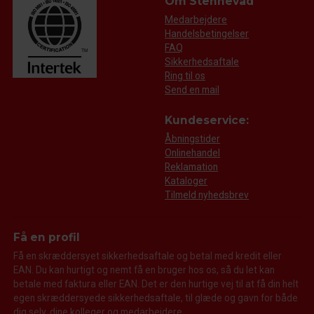
Om Stennevad
Medarbejdere
Handelsbetingelser
FAQ
Sikkerhedsaftale
Ring til os
Send en mail
Kundeservice:
Åbningstider
Onlinehandel
Reklamation
Kataloger
Tilmeld nyhedsbrev
Få en profil
Få en skræddersyet sikkerhedsaftale og betal med kredit eller
EAN. Du kan hurtigt og nemt få en bruger hos os, så du let kan
betale med faktura eller EAN. Det er den hurtige vej til at få din helt
egen skræddersyede sikkerhedsaftale, til glæde og gavn for både
dig selv, dine kolleger og medarbejdere.