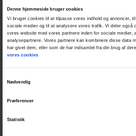
Denne hjemmeside bruger cookies
Vi bruger cookies til at tilpasse vores indhold og annoncer, til 
sociale medier og til at analysere vores trafik. Vi deler også
vores website med vores partnere inden for sociale medier,
analysepartnere. Vores partnere kan kombinere disse data m
Dokumenter
har givet dem, eller som de har indsamlet fra din brug af de
vores cookies
Samtykkevalg
Nødvendig
Præferencer
Statistik
Brugsanvisning
Overensstemmelses-