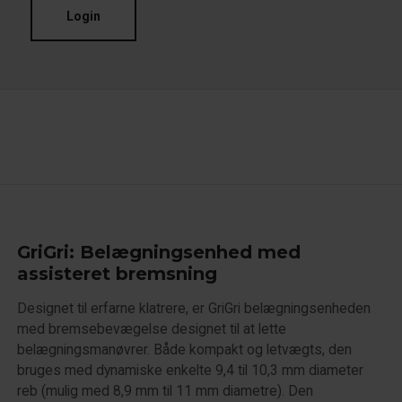
Login
GriGri: Belægningsenhed med
assisteret bremsning
Designet til erfarne klatrere, er GriGri belægningsenheden
med bremsebevægelse designet til at lette
belægningsmanøvrer. Både kompakt og letvægts, den
bruges med dynamiske enkelte 9,4 til 10,3 mm diameter
reb (mulig med 8,9 mm til 11 mm diametre). Den