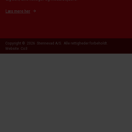
Læs mere her
Copyright © 2026 Stennevad A/S. Alle rettigheder forbeholdt.
Website: Co3