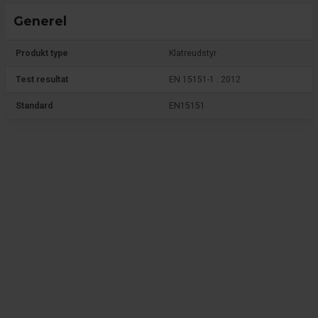
Generel
Produkt type
Klatreudstyr
Test resultat
EN 15151-1 : 2012
Standard
EN15151