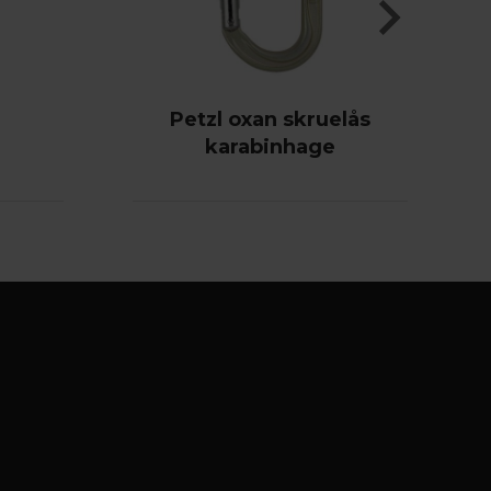
Petzl oxan skruelås
karabinhage