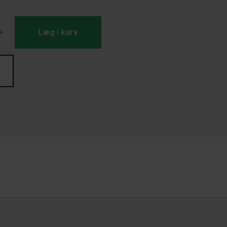
+
Læg i kurv