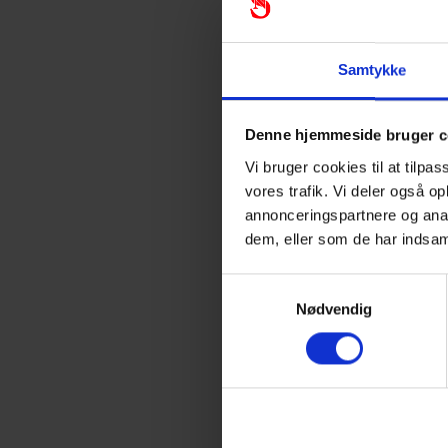
Produkt 
Standar
Samtykke
Denne hjemmeside bruger c
Vi bruger cookies til at tilpas
vores trafik. Vi deler også o
annonceringspartnere og anal
dem, eller som de har indsam
Samtykkevalg
Nødvendig