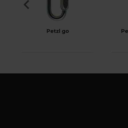
Petzl go
Pe