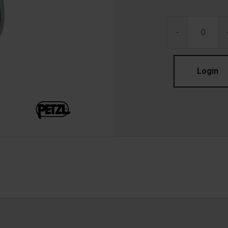
-
Login