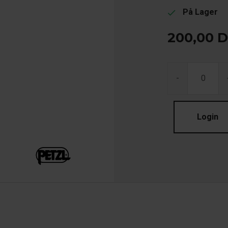
På Lager
check
200,00
D
-
Login