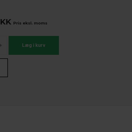
KK
Pris eksl. moms
+
Læg i kurv