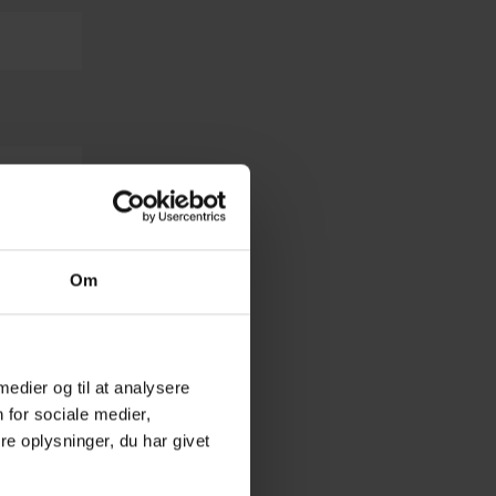
Om
 medier og til at analysere
 for sociale medier,
e oplysninger, du har givet