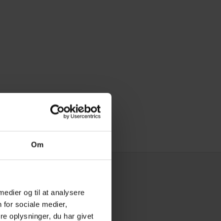
Om
 medier og til at analysere
 for sociale medier,
e oplysninger, du har givet