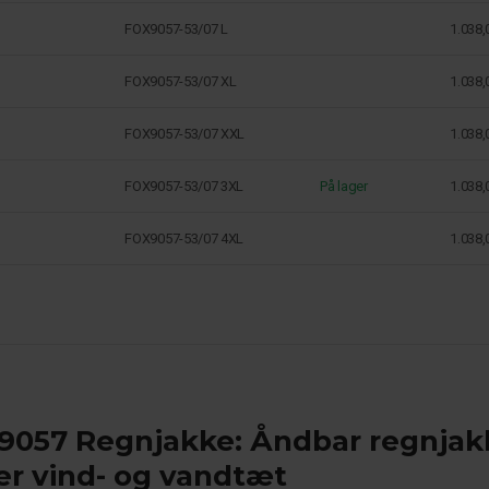
FOX9057-53/07 L
1.038,
FOX9057-53/07 XL
1.038,
FOX9057-53/07 XXL
1.038,
FOX9057-53/07 3XL
På lager
1.038,
FOX9057-53/07 4XL
1.038,
9057 Regnjakke: Åndbar regnjak
er vind- og vandtæt