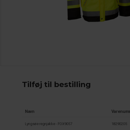
Tilføj til bestilling
Navn
Varenum
Lyngsøe regnjakke - FOX9057
18290205