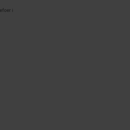
efoer i