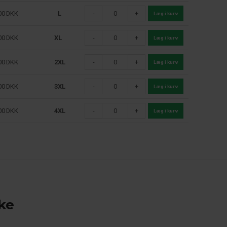
00
DKK
L
-
+
Læg i kurv
00
DKK
XL
-
+
Læg i kurv
00
DKK
2XL
-
+
Læg i kurv
00
DKK
3XL
-
+
Læg i kurv
00
DKK
4XL
-
+
Læg i kurv
ke