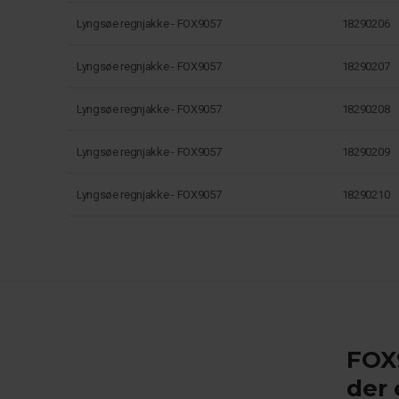
Lyngsøe regnjakke - FOX9057
18290206
Lyngsøe regnjakke - FOX9057
18290207
Lyngsøe regnjakke - FOX9057
18290208
Lyngsøe regnjakke - FOX9057
18290209
Lyngsøe regnjakke - FOX9057
18290210
FOX
der 