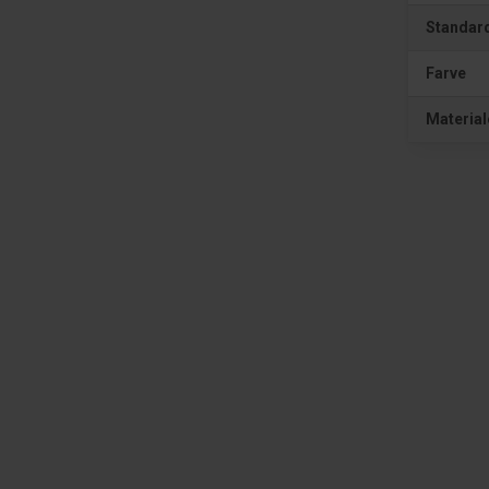
Standar
Farve
Material