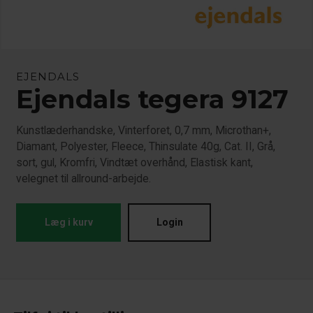
EJENDALS
Ejendals tegera 9127
Kunstlæderhandske, Vinterforet, 0,7 mm, Microthan+,
Diamant, Polyester, Fleece, Thinsulate 40g, Cat. II, Grå,
sort, gul, Kromfri, Vindtæt overhånd, Elastisk kant,
velegnet til allround-arbejde.
Læg i kurv
Login