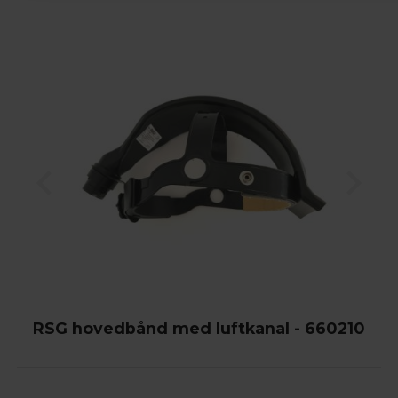
RSG hovedbånd med luftkanal - 660210