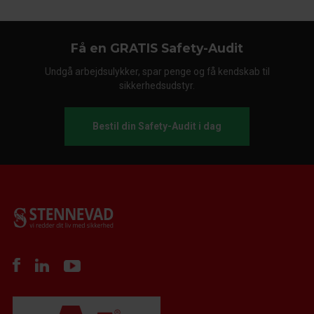
Få en GRATIS Safety-Audit
Undgå arbejdsulykker, spar penge og få kendskab til
sikkerhedsudstyr.
Bestil din Safety-Audit i dag