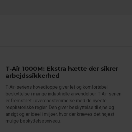
T-Air 1000M: Ekstra hætte der sikrer
arbejdssikkerhed
T-Air-seriens hovedtoppe giver let og komfortabel
beskyttelse i mange industrielle anvendelser. T-Air-serien
er fremstillet i overensstemmelse med de nyeste
respiratoriske regler. Den giver beskyttelse til øjne og
ansigt og er ideel i miljøer, hvor der kræves det højest
mulige beskyttelsesniveau.