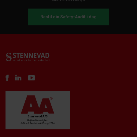
Bestil din Safety-Audit i dag