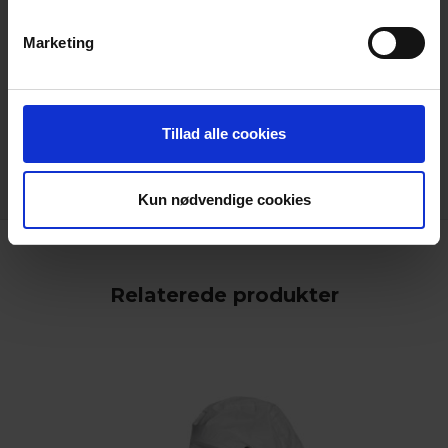
Marketing
keyboard_arrow_down
Tillad alle cookies
Kun nødvendige cookies
Relaterede produkter