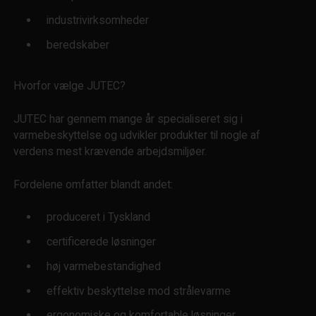
industrivirksomheder
beredskaber
Hvorfor vælge JUTEC?
JUTEC har gennem mange år specialiseret sig i
varmebeskyttelse og udvikler produkter til nogle af
verdens mest krævende arbejdsmiljøer.
Fordelene omfatter blandt andet:
produceret i Tyskland
certificerede løsninger
høj varmebestandighed
effektiv beskyttelse mod strålevarme
ergonomiske og komfortable løsninger