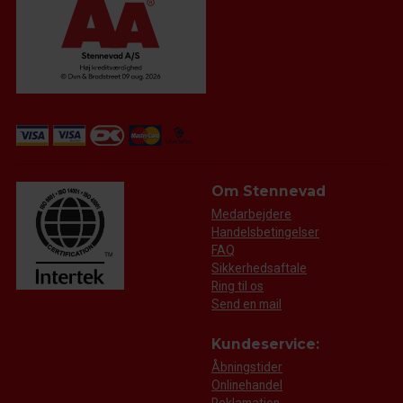
Om Stennevad
Medarbejdere
Handelsbetingelser
FAQ
Sikkerhedsaftale
Ring til os
Send en mail
Kundeservice:
Åbningstider
Onlinehandel