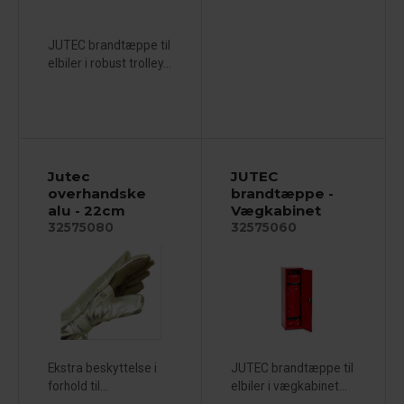
JUTEC brandtæppe til
elbiler i robust trolley...
Jutec
JUTEC
overhandske
brandtæppe -
alu - 22cm
Vægkabinet
32575080
32575060
Ekstra beskyttelse i
JUTEC brandtæppe til
forhold til...
elbiler i vægkabinet...