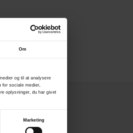
ere)
Om
 medier og til at analysere
 for sociale medier,
e oplysninger, du har givet
Marketing