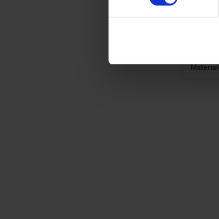
Gener
Produkt 
Farve
Material