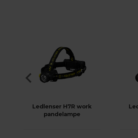
Ledlenser H7R work
Le
pandelampe