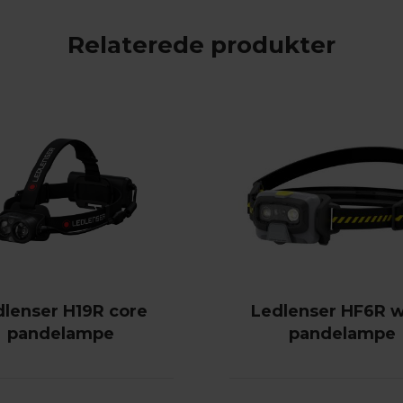
Relaterede produkter
dlenser H19R core
Ledlenser HF6R 
pandelampe
pandelampe