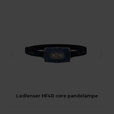
Ledlenser HF4R core pandelampe