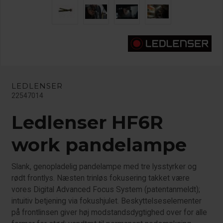
LEDLENSER
22547014
Ledlenser HF6R
work pandelampe
Slank, genopladelig pandelampe med tre lysstyrker og
rødt frontlys. Næsten trinløs fokusering takket være
vores Digital Advanced Focus System (patentanmeldt);
intuitiv betjening via fokushjulet. Beskyttelseselementer
på frontlinsen giver høj modstandsdygtighed over for alle