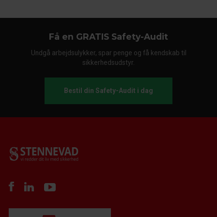
Få en GRATIS Safety-Audit
Undgå arbejdsulykker, spar penge og få kendskab til
sikkerhedsudstyr.
Bestil din Safety-Audit i dag