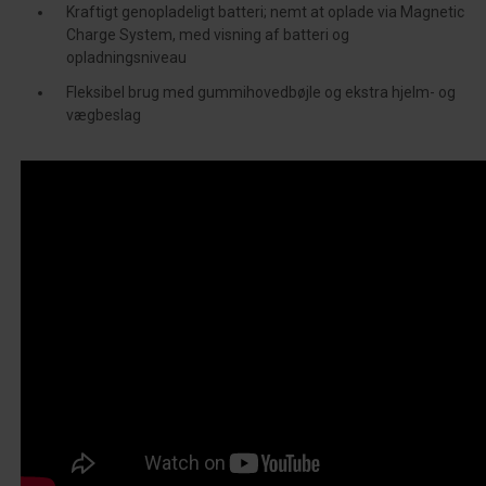
Kraftigt genopladeligt batteri; nemt at oplade via Magnetic
Charge System, med visning af batteri og
opladningsniveau
Fleksibel brug med gummihovedbøjle og ekstra hjelm- og
vægbeslag