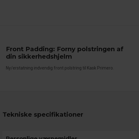
Front Padding: Forny polstringen af
din sikkerhedshjelm
Ny/erstatning indvendig front polstring til Kask Primero.
Tekniske specifikationer
Personlige værnemidler