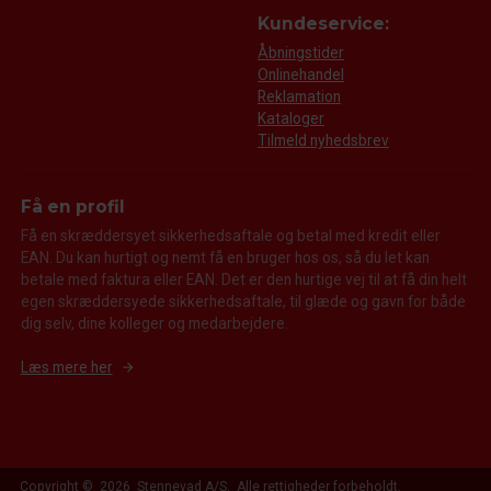
Kundeservice:
Åbningstider
Onlinehandel
Reklamation
Kataloger
Tilmeld nyhedsbrev
Få en profil
Få en skræddersyet sikkerhedsaftale og betal med kredit eller
EAN. Du kan hurtigt og nemt få en bruger hos os, så du let kan
betale med faktura eller EAN. Det er den hurtige vej til at få din helt
egen skræddersyede sikkerhedsaftale, til glæde og gavn for både
dig selv, dine kolleger og medarbejdere.
Læs mere her
Copyright © 2026 Stennevad A/S. Alle rettigheder forbeholdt.