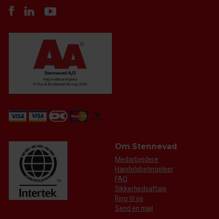
Om Stennevad
Medarbejdere
Handelsbetingelser
FAQ
Sikkerhedsaftale
Ring til os
Send en mail