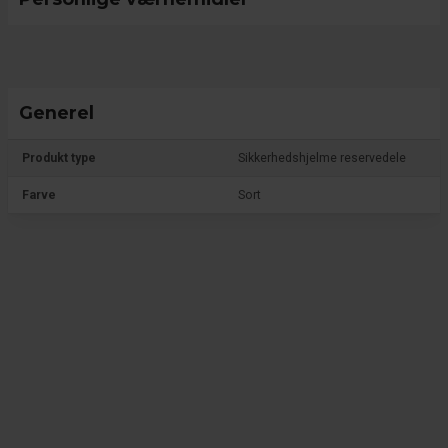
Generel
Produkt type
Sikkerhedshjelme reservedele
Farve
Sort