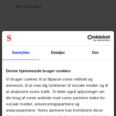
Nem at rengøre
Samtykke
Detaljer
Om
Tekniske specifikationer
Denne hjemmeside bruger cookies
Briller
Vi bruger cookies til at tilpasse vores indhold og
annoncer, til at vise dig funktioner til sociale medier og til
Antidug
True
at analysere vores trafik. Vi deler også oplysninger om
Antirids
True
din brug af vores website med vores partnere inden for
sociale medier, annonceringspartnere og
analysepartnere. Vores partnere kan kombinere disse