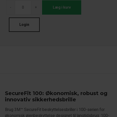
-
+
Læg i kurv
Login
SecureFit 100: Økonomisk, robust og
innovativ sikkerhedsbrille
Brug 3M™ SecureFit beskyttelsesbriller i 100-serien for
økonomisk øjenbeskyttelse designet til langtidsbrug. 100-