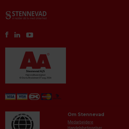
Om Stennevad
Medarbejdere
Handelsbetingelser