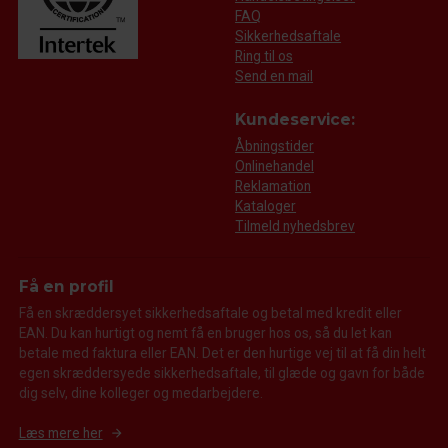
FAQ
Sikkerhedsaftale
Ring til os
Send en mail
Kundeservice:
Åbningstider
Onlinehandel
Reklamation
Kataloger
Tilmeld nyhedsbrev
Få en profil
Få en skræddersyet sikkerhedsaftale og betal med kredit eller
EAN. Du kan hurtigt og nemt få en bruger hos os, så du let kan
betale med faktura eller EAN. Det er den hurtige vej til at få din helt
egen skræddersyede sikkerhedsaftale, til glæde og gavn for både
dig selv, dine kolleger og medarbejdere.
Læs mere her