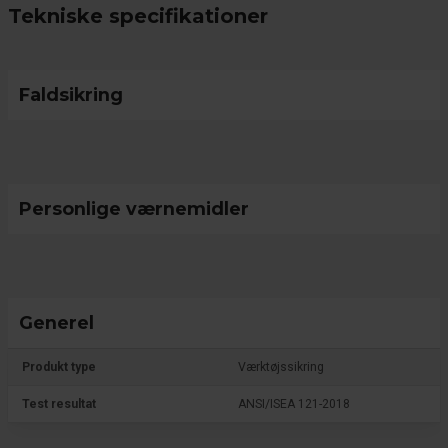
Tekniske specifikationer
Faldsikring
Personlige værnemidler
Generel
Produkt type
Værktøjssikring
Test resultat
ANSI/ISEA 121-2018