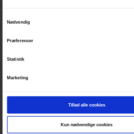
Samtykkevalg
Nødvendig
Præferencer
Statistik
Marketing
keyboard_arrow_down
Tillad alle cookies
Kun nødvendige cookies