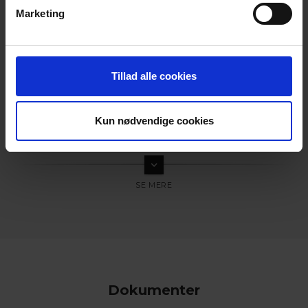
Marketing
Tillad alle cookies
Kun nødvendige cookies
keyboard_arrow_down
Dokumenter