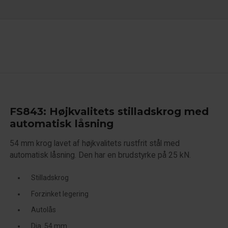
FS843: Højkvalitets stilladskrog med
automatisk låsning
54 mm krog lavet af højkvalitets rustfrit stål med
automatisk låsning. Den har en brudstyrke på 25 kN.
Stilladskrog
Forzinket legering
Autolås
Dia. 54 mm