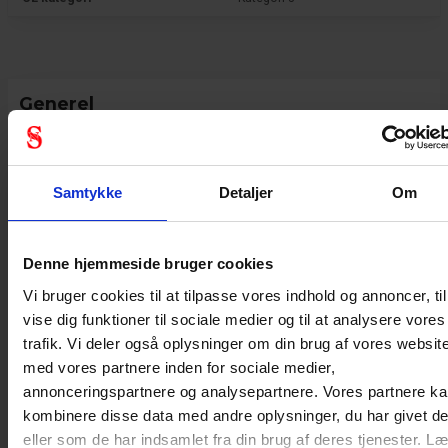
Generel
Produkt type
Karabiner & kroge
Test resultat
EN362:2004-A
Samtykke
Detaljer
Om
Standard
EN362
Denne hjemmeside bruger cookies
Vi bruger cookies til at tilpasse vores indhold og annoncer, til
vise dig funktioner til sociale medier og til at analysere vores
trafik. Vi deler også oplysninger om din brug af vores websit
med vores partnere inden for sociale medier,
annonceringspartnere og analysepartnere. Vores partnere k
kombinere disse data med andre oplysninger, du har givet d
eller som de har indsamlet fra din brug af deres tjenester. L