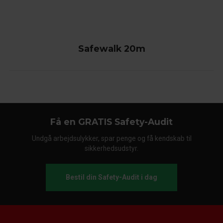
Safewalk 20m
Få en GRATIS Safety-Audit
Undgå arbejdsulykker, spar penge og få kendskab til
sikkerhedsudstyr.
Bestil din Safety-Audit i dag