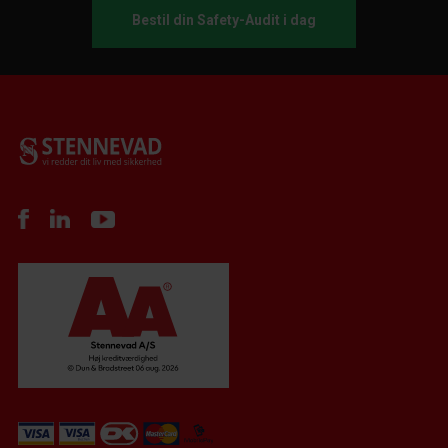
Bestil din Safety-Audit i dag