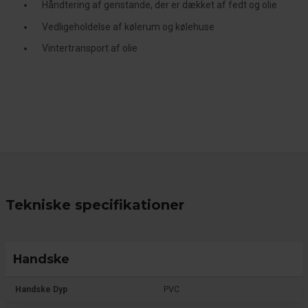
Håndtering af genstande, der er dækket af fedt og olie
Vedligeholdelse af kølerum og kølehuse
Vintertransport af olie
Tekniske specifikationer
Handske
Handske Dyp
PVC