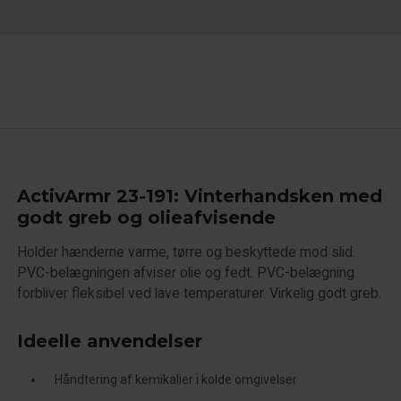
ActivArmr 23-191: Vinterhandsken med
godt greb og olieafvisende
Holder hænderne varme, tørre og beskyttede mod slid.
PVC-belægningen afviser olie og fedt. PVC-belægning
forbliver fleksibel ved lave temperaturer. Virkelig godt greb.
Ideelle anvendelser
Håndtering af kemikalier i kolde omgivelser