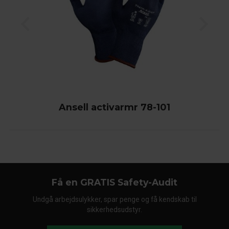
Ansell activarmr 78-101
Få en GRATIS Safety-Audit
Undgå arbejdsulykker, spar penge og få kendskab til
sikkerhedsudstyr.