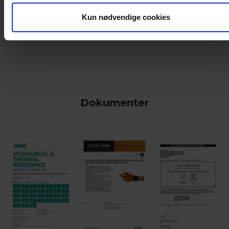
keyboard_arrow_down
Kun nødvendige cookies
Dokumenter