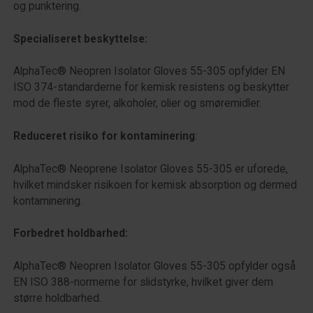
og punktering.
Specialiseret beskyttelse:
AlphaTec® Neopren Isolator Gloves 55-305 opfylder EN
ISO 374-standarderne for kemisk resistens og beskytter
mod de fleste syrer, alkoholer, olier og smøremidler.
Reduceret risiko for kontaminering
:
AlphaTec® Neoprene Isolator Gloves 55-305 er uforede,
hvilket mindsker risikoen for kemisk absorption og dermed
kontaminering.
Forbedret holdbarhed:
AlphaTec® Neopren Isolator Gloves 55-305 opfylder også
EN ISO 388-normerne for slidstyrke, hvilket giver dem
større holdbarhed.