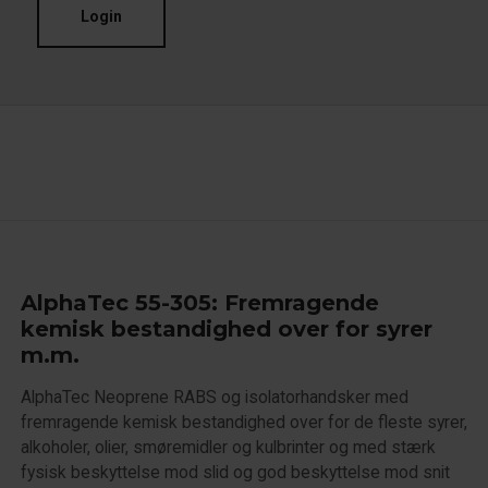
Login
AlphaTec 55-305: Fremragende
kemisk bestandighed over for syrer
m.m.
AlphaTec Neoprene RABS og isolatorhandsker med
fremragende kemisk bestandighed over for de fleste syrer,
alkoholer, olier, smøremidler og kulbrinter og med stærk
fysisk beskyttelse mod slid og god beskyttelse mod snit