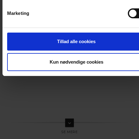
Marketing
Tillad alle cookies
Kun nødvendige cookies
keyboard_arrow_down