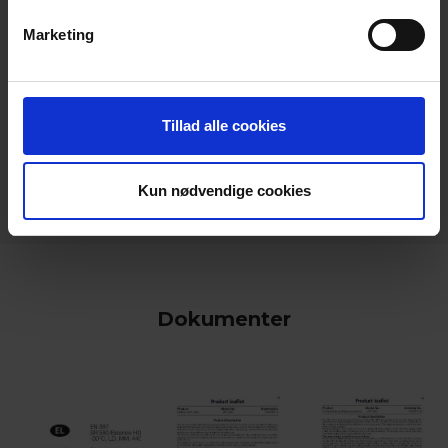
Marketing
Tillad alle cookies
keyboard_arrow_down
Kun nødvendige cookies
Dokumenter