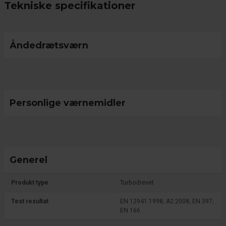
Tekniske specifikationer
Åndedrætsværn
Personlige værnemidler
Generel
Produkt type
Turbodrevet
Test resultat
EN 12941:1998; A2:2008; EN 397;
EN 166