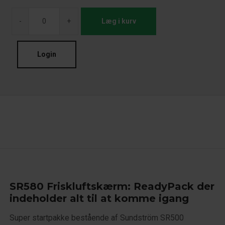
-
+
Læg i kurv
Login
SR580 Friskluftskærm: ReadyPack der
indeholder alt til at komme igang
Super startpakke bestående af Sundström SR500