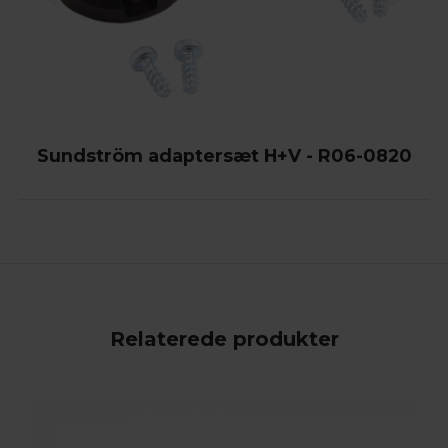
Sundström adaptersæt H+V - R06-0820
Relaterede produkter