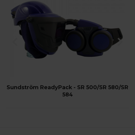
Sundström ReadyPack - SR 500/SR 580/SR
584