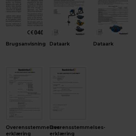
Brugsanvisning
Dataark
Dataark
Overensstemmelses-
Overensstemmelses-
erklæring
erklæring