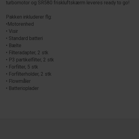
turbomotor og SR580 friskluftskærm leveres ready to go!
Pakken inkluderer flg:
•Motorenhed
• Visir
• Standard batteri
• Bælte
• Filteradapter, 2 stk
• P3 partikelfilter, 2 stk
• Forfilter, 5 stk
• Forfilterholder, 2 stk
• Flowmåler
• Batterioplader