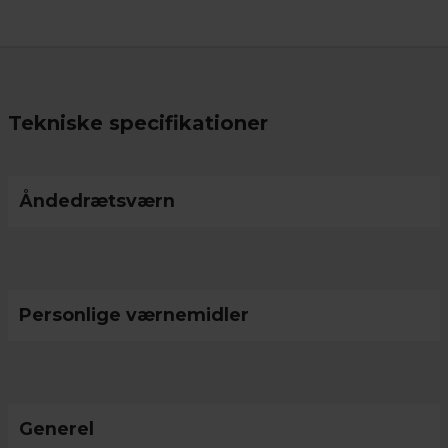
Tekniske specifikationer
Åndedrætsværn
Personlige værnemidler
Generel