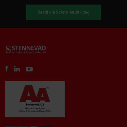
Bestil din Safety-Audit i dag