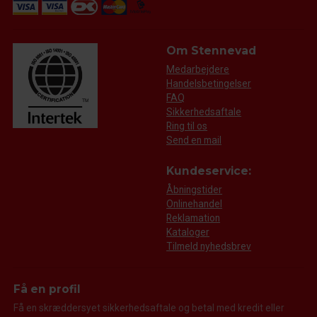
Om Stennevad
Medarbejdere
Handelsbetingelser
FAQ
Sikkerhedsaftale
Ring til os
Send en mail
Kundeservice:
Åbningstider
Onlinehandel
Reklamation
Kataloger
Tilmeld nyhedsbrev
Få en profil
Få en skræddersyet sikkerhedsaftale og betal med kredit eller