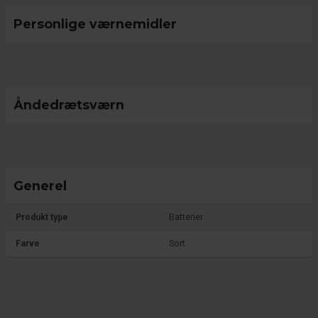
Personlige værnemidler
Åndedrætsværn
Generel
Produkt type
Batterier
Farve
Sort