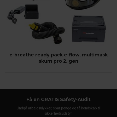
e-breathe ready pack e-flow, multimask
skum pro 2. gen
Få en GRATIS Safety-Audit
Undgå arbejdsulykker, spar penge og få kendskab til
sikkerhedsudstyr.